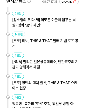
실시간 뉴스
08.07 17:38
UPDATE
2초전
[강소영의 우.다.세] 외로운 이들이 꿈꾸는 낙
원- 영화 '꿈의 제인'
14초전
[포토] 리노, THIS & THAT 발매 기념 포즈 공
개
2분전
[NNA] 필리핀 일본상공회의소, 반관료주의 기
관과 양해각서 체결
2분전
[포토] 창빈의 매력 발산, THIS & THAT 쇼케
이스 현장
3분전
정동영 "북한의 '조선' 호칭, 통일부 방침 아