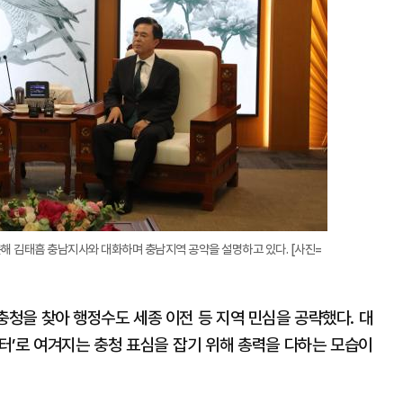
해 김태흠 충남지사와 대화하며 충남지역 공약을 설명하고 있다. [사진=
충청을 찾아 행정수도 세종 이전 등 지역 민심을 공략했다. 대
터’로 여겨지는 충청 표심을 잡기 위해 총력을 다하는 모습이