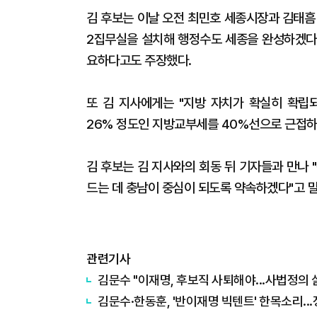
김 후보는 이날 오전 최민호 세종시장과 김태흠
2집무실을 설치해 행정수도 세종을 완성하겠다"
요하다고도 주장했다.
또 김 지사에게는 "지방 자치가 확실히 확립
26% 정도인 지방교부세를 40%선으로 근접하
김 후보는 김 지사와의 회동 뒤 기자들과 만나
드는 데 충남이 중심이 되도록 약속하겠다"고 말
관련기사
김문수 "이재명, 후보직 사퇴해야...사법정의
김문수·한동훈, '반이재명 빅텐트' 한목소리...