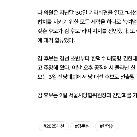
나 의원은 지난달 30일 기자회견을 열고 "대
법치를 지키기 위한 모든 세력을 하나로 녹여낼
갖춘 후보가 김 후보"라며 지지를 선언했다. 또
에 대거 합류했다.
김 후보는 경선 초반부터 한덕수 대통령 권한대
고 주장해 왔다. 이날 오후 공직에서 물러난 한
오는 3일 전당대회에서 당 대선 후보로 선출될
김 후보는 2일 서울시당협위원장과 간담회를 가
#2025대선
#김문수
#한덕수