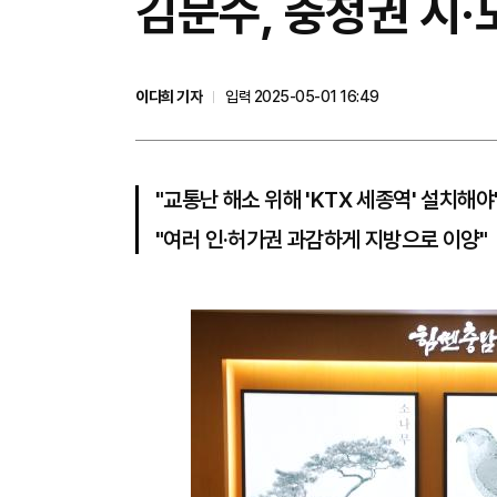
김문수, 충청권 시·
이다희 기자
입력 2025-05-01 16:49
"교통난 해소 위해 'KTX 세종역' 설치해야
"여러 인·허가권 과감하게 지방으로 이양"