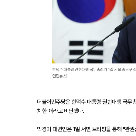
한덕수 대통령 권한대행 국무총리가 1일 서울 종로구
연합뉴스]
더불어민주당은 한덕수 대통령 권한대행 국무총리
치한"이라고 비난했다.
박경미 대변인은 1일 서면 브리핑을 통해 "관권