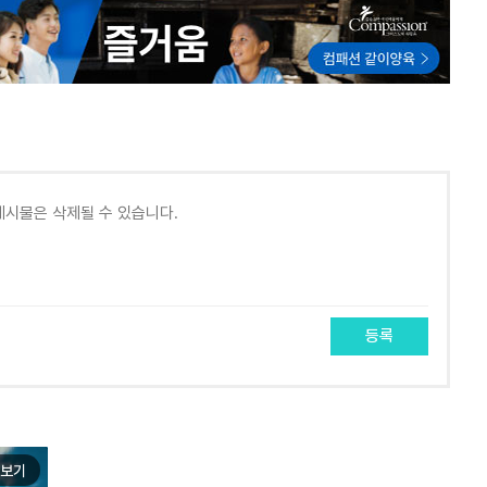
등록
보기