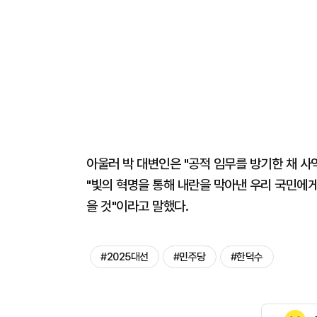
아울러 박 대변인은 "공적 임무를 방기한 채 사
"빛의 혁명을 통해 내란을 막아낸 우리 국민에게 
을 것"이라고 말했다.
#2025대선
#민주당
#한덕수