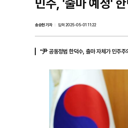
민주, '출마 예정'
송승현 기자
입력 2025-05-01 11:22
"尹 공동정범 한덕수, 출마 자체가 민주주