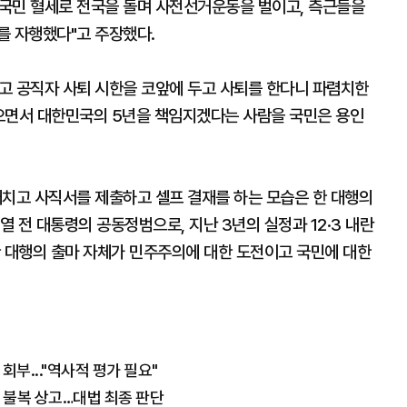
 국민 혈세로 전국을 돌며 사전선거운동을 벌이고, 측근들을
를 자행했다"고 주장했다.
고 공직자 사퇴 시한을 코앞에 두고 사퇴를 한다니 파렴치한
않으면서 대한민국의 5년을 책임지겠다는 사람을 국민은 용인
개치고 사직서를 제출하고 셀프 결재를 하는 모습은 한 대행의
 전 대통령의 공동정범으로, 지난 3년의 실정과 12·3 내란
한 대행의 출마 자체가 민주주의에 대한 도전이고 국민에 대한
회부..."역사적 평가 필요"
년 불복 상고…대법 최종 판단