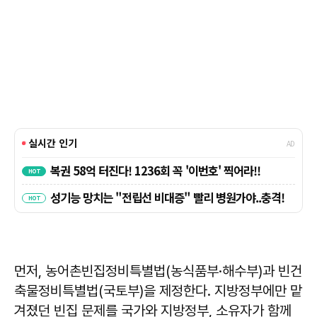
먼저, 농어촌빈집정비특별법(농식품부·해수부)과 빈건
축물정비특별법(국토부)을 제정한다. 지방정부에만 맡
겨졌던 빈집 문제를 국가와 지방정부, 소유자가 함께