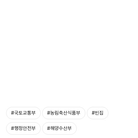
#국토교통부
#농림축산식품부
#빈집
#행정안전부
#해양수산부