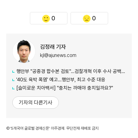
0
0
김정래 기자
kjl@ajunews.com
행안부 "공중경 합수본 검토"…검찰개혁 이후 수사 공백 대응 나서
'40도 육박 폭염' 예고…행안부, 최고 수준 대응
[슬미로운 치아백서] "충치는 까매야 충치일까요?"
기자의 다른기사
©'5개국어 글로벌 경제신문' 아주경제. 무단전재·재배포 금지