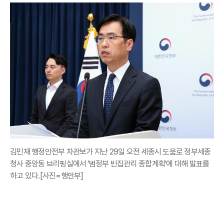
김민재 행정안전부 차관보가 지난 29일 오전 세종시 도움로 정부세종
청사 중앙동 브리핑실에서 '범정부 빈집관리 종합계획'에 대해 발표를
하고 있다.[사진=행안부]