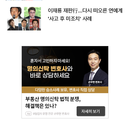
이재룡 재판行…다시 떠오른 연예계
'사고 후 미조치' 사례