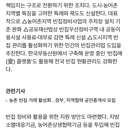
책임지는 구조로 전환하기 위한 조치다. 도시·농어촌
지역별 특징을 고려한 특례와 제도도 신설한다. 대표
적으로 △농어촌지역 빈집정비사업의 주차장 설치 기
준 완화 △공유재산법상 빈집우선정비구역 내 공동이
용시설 사용료·대부료 감면 특례 신설 △도시지역 빈
집 관리를 활성화하기 위한 민간의 빈집관리업 도입을
추진한다. 한국부동산원에서 구축해 운영 중인 ‘빈집애
(愛) 플랫폼‘도 활용해 전국 빈집 현황관리도 강화한
다.
관련기사
농촌 빈집 거래 활성화…정부, 지역협력 공인중개사 모집
빈집 정비와 활용을 위한 지원 방안도 마련했다. 지방
소멸대응기금, 농어촌상생협력기금 등을 투입해 빈집