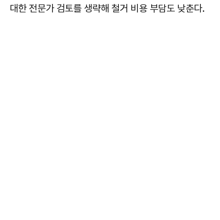
대한 전문가 검토를 생략해 철거 비용 부담도 낮춘다.