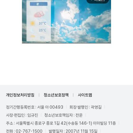
Unmute
개인정보처리방침
청소년보호정책
사이트맵
정기간행등록번호 : 서울 아 00493
회장·발행인 : 곽영길
사장·편집인 : 임규진
청소년보호책임자 : 전운
주소 : 서울특별시 종로구 종로 1길 42(수송동 146-1) 이마빌딩 11층
전화 : 02-767-1500
발행일자 : 2007년 11월 15일