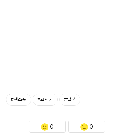
#엑스포
#오사카
#일본
0
0