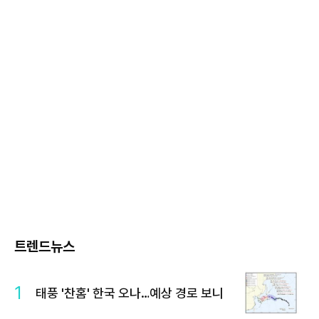
트렌드뉴스
1
태풍 '찬홈' 한국 오나…예상 경로 보니