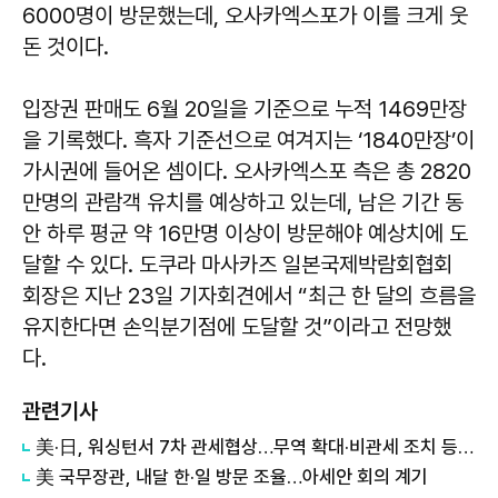
6000명이 방문했는데, 오사카엑스포가 이를 크게 웃
돈 것이다.
입장권 판매도 6월 20일을 기준으로 누적 1469만장
을 기록했다. 흑자 기준선으로 여겨지는 ‘1840만장’이
가시권에 들어온 셈이다. 오사카엑스포 측은 총 2820
만명의 관람객 유치를 예상하고 있는데, 남은 기간 동
안 하루 평균 약 16만명 이상이 방문해야 예상치에 도
달할 수 있다. 도쿠라 마사카즈 일본국제박람회협회
회장은 지난 23일 기자회견에서 “최근 한 달의 흐름을
유지한다면 손익분기점에 도달할 것”이라고 전망했
다.
관련기사
美·日, 워싱턴서 7차 관세협상…무역 확대·비관세 조치 등 논의
美 국무장관, 내달 한·일 방문 조율…아세안 회의 계기