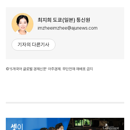
최지희 도쿄(일본) 통신원
imzheeimzhee@ajunews.com
기자의 다른기사
©'5개국어 글로벌 경제신문' 아주경제. 무단전재·재배포 금지