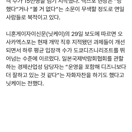
객 수가 15만명을 넘기 시작했다. 엑스포 현장은 “망
했다”거나 “볼 거 없다”는 소문이 무색할 정도로 연일
사람들로 북적이고 있다.
니혼게이자이신문(닛케이)의 29일 보도에 따르면 오
사카엑스포는 현재 개막 직후 지적됐던 과제들이 개선
되면서 하루 평균 입장객 수가 도쿄디즈니리조트를 뛰
어넘는 수준에 이르렀다. 일본국제박람회협회를 관할
하는 경제산업성 담당자는 “운영을 포함해 디즈니보다
더 잘하고 있는 것 같다”는 자화자찬을 하기도 했다고
닛케이는 전했다.