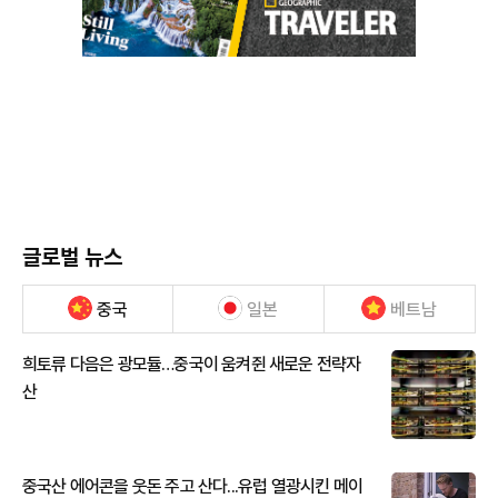
글로벌 뉴스
중국
일본
베트남
희토류 다음은 광모듈…중국이 움켜쥔 새로운 전략자
산
중국산 에어콘을 웃돈 주고 산다...유럽 열광시킨 메이