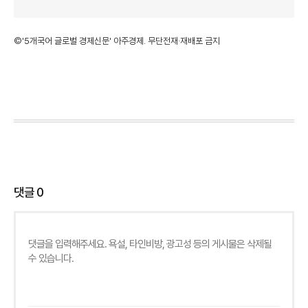
©'5개국어 글로벌 경제신문' 아주경제. 무단전재·재배포 금지
댓글
0