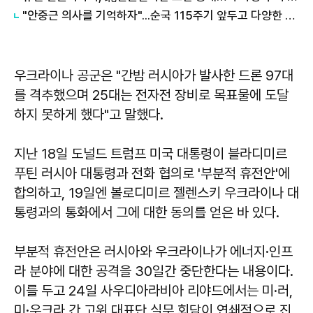
"안중근 의사를 기억하자"...순국 115주기 앞두고 다양한 행사
우크라이나 공군은 "간밤 러시아가 발사한 드론 97대
를 격추했으며 25대는 전자전 장비로 목표물에 도달
하지 못하게 했다"고 말했다.
지난 18일 도널드 트럼프 미국 대통령이 블라디미르
푸틴 러시아 대통령과 전화 협의로 '부분적 휴전안'에
합의하고, 19일엔 볼로디미르 젤렌스키 우크라이나 대
통령과의 통화에서 그에 대한 동의를 얻은 바 있다.
부분적 휴전안은 러시아와 우크라이나가 에너지·인프
라 분야에 대한 공격을 30일간 중단한다는 내용이다.
이를 두고 24일 사우디아라비아 리야드에서는 미·러,
미·우크라 간 고위 대표단 실무 회담이 연쇄적으로 진