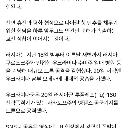
행된다.
전면 휴전과 평화 협상으로 나아갈 첫 단추를 채우기
위한 회담을 하루 앞두고도 민간인 피해가 속출하는
교전 상황이 이어지는 것이다.
러시아는 지난 18일 밤부터 이튿날 새벽까지 러시아
쿠르스크주와 인접한 우크라이나 수미주 일대 병원 등
을 겨냥해 대규모 드론 공격을 감행했다. 20일 저녁엔
우크라이나 남부 오데사에 대대적 공습을 가했다.
우크라이나군은 20일 러시아군 투폴레프(Tu)-160
전략폭격기가 있는 사라토프주의 엥겔스 공군기지를
드론으로 공격했다.
SNS로 공유된 영상에는 비행장에서 강력한 폭발이