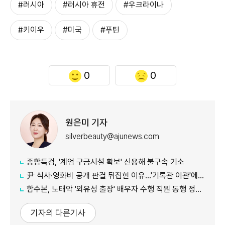
#러시아
#러시아 휴전
#우크라이나
#키이우
#미국
#푸틴
0
0
원은미 기자
silverbeauty@ajunews.com
종합특검, '계엄 구금시설 확보' 신용해 불구속 기소
尹 식사·영화비 공개 판결 뒤집힌 이유…'기록관 이관'에 소송 실익 쟁점
합수본, 노태악 '외유성 출장' 배우자 수행 직원 동행 정황 포착
기자의 다른기사