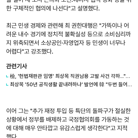
한 구체적인 협의에 나선다"고 설명했다.
최근 민생 경제와 관련해 최 권한대행은 "가뜩이나 어
려운 내수 경기에 정치적 불확실성 등으로 소비심리까
지 위축되면서 소상공인·자영업자 등 민생이 너무나
어렵다"고 강조했다.
관련기사
檢, '헌법재판관 임명' 최상목 직권남용 고발 사건 각하..."헌법적 의무 이행"
최상목 '50년 공직생활 끝내려하냐' 발언에 韓 "두번 들어가 모두 만류전달"
이어 그는 "추가 재정 투입 등 특단의 돌파구가 절실한
상황에서 정부를 배제하고 국정협의회를 가동하는 것
에 대해 매우 안타깝고 유감스럽게 생각한다"고 지적
했다.