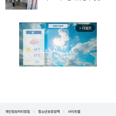
더보기
arrow_forward_ios
Unmute
개인정보처리방침
청소년보호정책
사이트맵