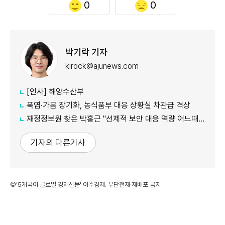
0
0
박기락 기자
kirock@ajunews.com
[인사] 해양수산부
폭염·가뭄 장기화, 농식품부 대응 상황실 차관급 격상
재정정보원 찾은 박홍근 "선제적 보안 대응 역량 어느때보다 중요"
기자의 다른기사
©'5개국어 글로벌 경제신문' 아주경제. 무단전재·재배포 금지