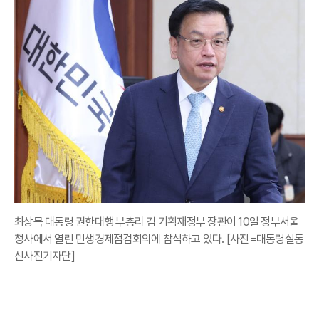
최상목 대통령 권한대행 부총리 겸 기획재정부 장관이 10일 정부서울
청사에서 열린 민생경제점검회의에 참석하고 있다. [사진=대통령실통
신사진기자단]