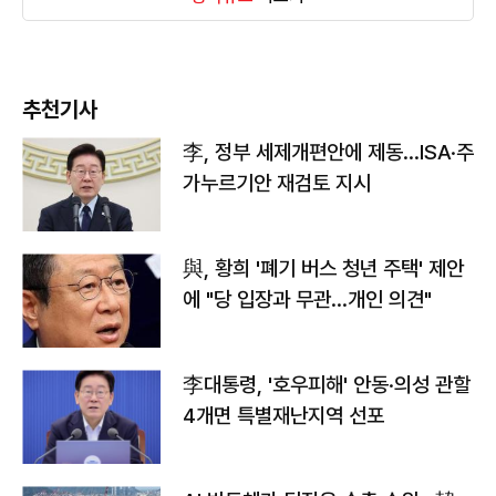
추천기사
李, 정부 세제개편안에 제동…ISA·주
가누르기안 재검토 지시
與, 황희 '폐기 버스 청년 주택' 제안
에 "당 입장과 무관…개인 의견"
李대통령, '호우피해' 안동·의성 관할
4개면 특별재난지역 선포