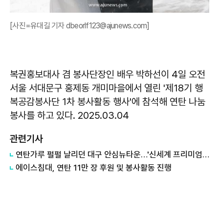
[사진=유대길 기자 dbeorlf123@ajunews.com]
복권홍보대사 겸 봉사단장인 배우 박하선이 4일 오전
서울 서대문구 홍제동 개미마을에서 열린 '제18기 행
복공감봉사단 1차 봉사활동 행사'에 참석해 연탄 나눔
봉사를 하고 있다. 2025.03.04
관련기사
연탄가루 펄펄 날리던 대구 안심뉴타운…'신세계 프리미엄 아울렛' 품고 날개 핀다.
에이스침대, 연탄 11만 장 후원 및 봉사활동 진행