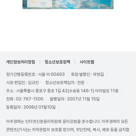
Unmute
개인정보처리방침
청소년보호정책
사이트맵
정기간행등록번호 : 서울 아 00493
회장·발행인 : 곽영길
사장·편집인 : 임규진
청소년보호책임자 : 전운
주소 : 서울특별시 종로구 종로 1길 42(수송동 146-1) 이마빌딩 11층
전화 : 02-767-1500
발행일자 : 2007년 11월 15일
등록일자 : 2008년 01월10일
아주경제는 인터넷신문윤리위원회 윤리강령을 준수합니다. 아주경제의 모든
콘텐츠(기사)는 저작권법의 보호를 받으며, 무단전재, 복사, 배포 등을 금지합