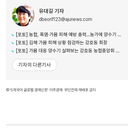
유대길 기자
dbeorlf123@ajunews.com
[포토] 농협, 폭염·가뭄 피해 예방 총력…농가에 양수기 지원
[포토] 김해 가뭄 피해 상황 점검하는 강호동 회장
[포토] 가뭄 대응 양수기 살펴보는 강호동 농협중앙회 회장
기자의 다른기사
©'5개국어 글로벌 경제신문' 아주경제. 무단전재·재배포 금지