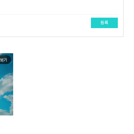
등록
보기