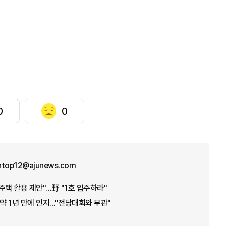
0
0
ntop12@ajunews.com
주택 활용 제안"…野 "1호 입주하라"
 약 1년 만에 인지…"전당대회와 무관"