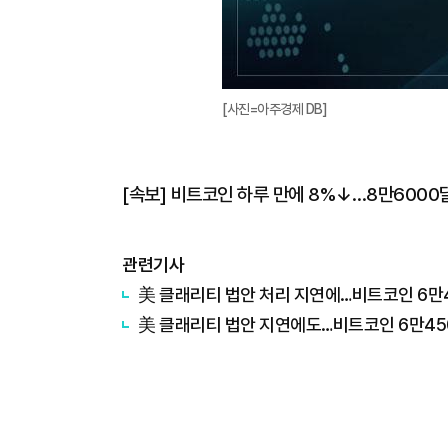
[사진=아주경제 DB]
[속보] 비트코인 하루 만에 8%↓…8만6000
관련기사
美 클래리티 법안 처리 지연에…비트코인 6만
美 클래리티 법안 지연에도…비트코인 6만45