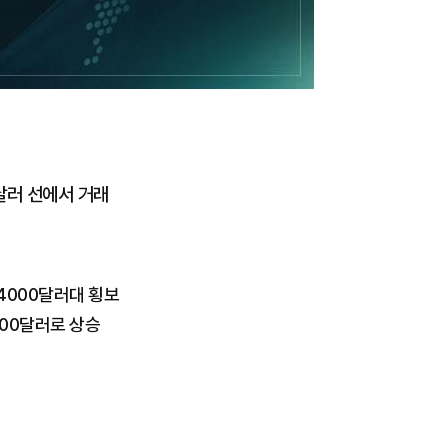
달러 선에서 거래
4000달러대 횡보
00달러로 상승