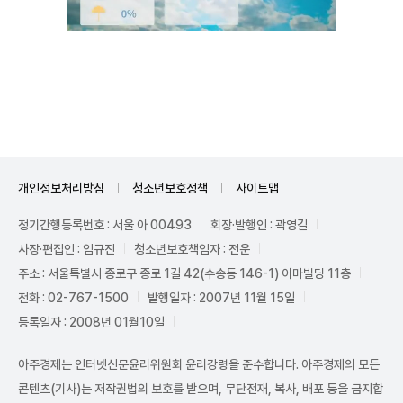
Unmute
개인정보처리방침
청소년보호정책
사이트맵
정기간행등록번호 : 서울 아 00493
회장·발행인 : 곽영길
사장·편집인 : 임규진
청소년보호책임자 : 전운
주소 : 서울특별시 종로구 종로 1길 42(수송동 146-1) 이마빌딩 11층
전화 : 02-767-1500
발행일자 : 2007년 11월 15일
등록일자 : 2008년 01월10일
아주경제는 인터넷신문윤리위원회 윤리강령을 준수합니다. 아주경제의 모든
콘텐츠(기사)는 저작권법의 보호를 받으며, 무단전재, 복사, 배포 등을 금지합