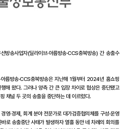
유선방송사업자(딜라이브·아름방송·CCS충북방송) 간 송출수
·아름방송·CCS충북방송은 지난해 1월부터 2024년 홈쇼핑
행해 왔다. 그러나 양측 간 큰 입장 차이로 협상은 중단됐고
쇼핑 채널 두 곳의 송출을 중단하는 데 이르렀다.
, 경영·경제, 회계 분야 전문가로 대가검증협의체를 구성·운영
 곧바로 송출중단 사태가 발생하자 열흘 동안 네 차례의 회의를