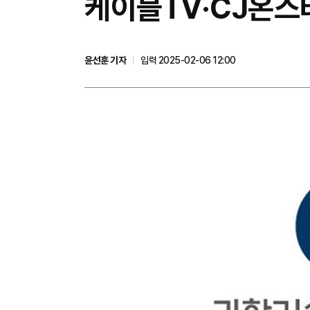
케이블TV·CJ온스
윤선훈 기자
입력 2025-02-06 12:00