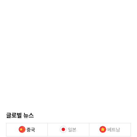
글로벌 뉴스
중국
일본
베트남