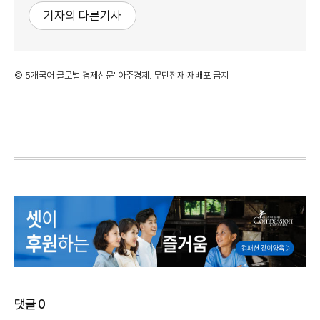
기자의 다른기사
©'5개국어 글로벌 경제신문' 아주경제. 무단전재·재배포 금지
댓글
0