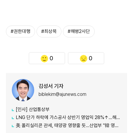
#권한대행
#최상목
#해병2사단
0
0
김성서 기자
biblekim@ajunews.com
[인사] 산업통상부
LNG 단가 하락에 가스공사 상반기 영업익 28%↑…해외사업 호조도 한몫
美 폴리실리콘 관세, 태양광 영향줄 듯…산업부 "韓 영향 최소화 협의"