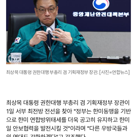
최상목 대통령 권한대행 부총리 겸 기획재정부 장관. [사진=연합뉴스]
최상목 대통령 권한대행 부총리 겸 기획재정부 장관이
1일 서부 최전방 전선을 찾아 "정부는 한미동맹을 기반
으로 한미 연합방위태세를 더욱 공고히 유지하고 한미
일 안보협력을 발전시킬 것"이라며 "다른 우방국들과