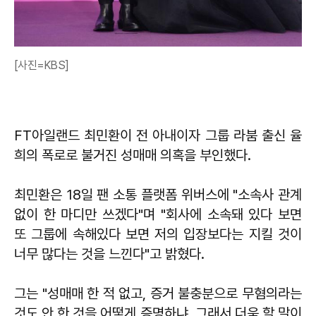
[사진=KBS]
FT아일랜드 최민환이 전 아내이자 그룹 라붐 출신 율
희의 폭로로 불거진 성매매 의혹을 부인했다.
최민환은 18일 팬 소통 플랫폼 위버스에 "소속사 관계
없이 한 마디만 쓰겠다"며 "회사에 소속돼 있다 보면
또 그룹에 속해있다 보면 저의 입장보다는 지킬 것이
너무 많다는 것을 느낀다"고 밝혔다.
그는 "성매매 한 적 없고, 증거 불충분으로 무혐의라는
것도 안 한 것을 어떻게 증명하냐. 그래서 더욱 할 말이