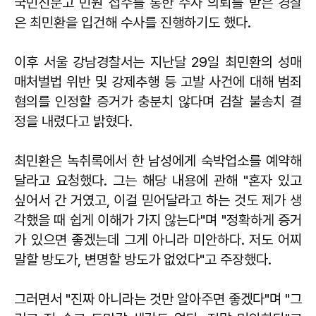
국민신문고 민원 접수를 통한 수사 의뢰를 받은 경찰
은 최민환을 입건해 수사를 진행하기도 했다.
이후 서울 강남경찰서는 지난달 29일 최민환의 성매
매처벌법 위반 및 강제추행 등 고발 사건에 대해 범죄
혐의를 인정할 증거가 충분치 않다며 검찰 불송치 결
정을 내렸다고 밝혔다.
최민환은 녹취록에서 한 남성에게 숙박업소를 예약해
달라고 요청했다. 그는 해당 내용에 관해 "혼자 있고
싶어서 간 거였고, 이걸 믿어달라고 하는 것도 제가 생
각했을 때 쉽게 이해가 가지 않는다"며 "정확하게 증거
가 있으면 좋겠는데 그게 아니라 미안하다. 저도 어찌
말할 방도가, 변명할 방도가 없었다"고 주장했다.
그러면서 "진짜 아니라는 것만 알아주면 좋겠다"며 "그