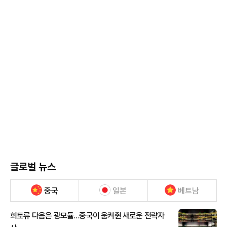
글로벌 뉴스
중국
일본
베트남
희토류 다음은 광모듈…중국이 움켜쥔 새로운 전략자