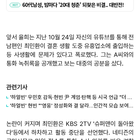
앞서 율희는 지난 10월 24일 자신의 유튜브를 통해 전
남편인 최민환이 결혼 생활 도중 유흥업소에 출입하는
등 사생활에 문제가 있다고 폭로했다. 그는 A씨와의
통화 녹취록을 공개했고 보는 대중의 공분을 샀다.
관련기사
'하얼빈' 우민호 감독·현빈 尹 계엄·탄핵 등 시국 언급 "더 나은 내일 있을 것"
'하얼빈' 현빈 "'영웅' 정성화와 결 달라…인간적 모습 보여주려 노력"
논란이 커지며 최민환은 KBS 2TV '슈퍼맨이 돌아왔
다'등에서 하차하고 활동 중단을 선언했다. 네티즌의