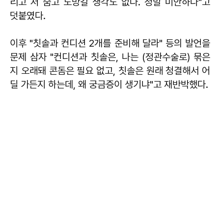
리고 저 숨고 도망갈 생각도 없다. 정말 미안하다"고
덧붙였다.
이후 "칫솔과 컨디션 2개를 준비해 달라" 등의 발언을
문제 삼자 "컨디션과 칫솔은, 나는 (정관수술로) 묶은
지 오래돼 콘돔은 필요 없고, 칫솔은 원래 청결해서 어
딜 가든지 하는데, 왜 궁금증이 생기냐"고 재반박했다.