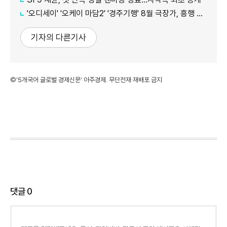
'오디세이' '오케이 마담2' '경주기행' 8월 극장가, 흥행 바통 이어갈 신작은
기자의 다른기사
©'5개국어 글로벌 경제신문' 아주경제. 무단전재·재배포 금지
댓글
0