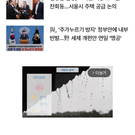
찬회동...서울시 주택 공급 논의
與, '주가누르기 방지' 정부안에 내부
반발…野 세제 개편안 연일 '맹공'
더보기
arrow_forward_ios
Unmute