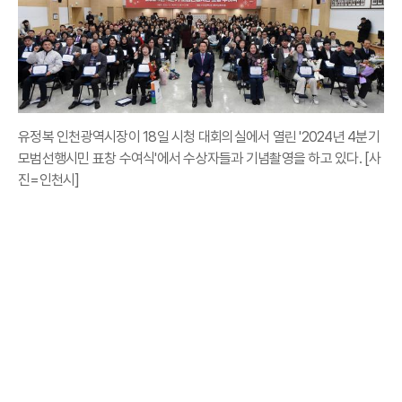
유정복 인천광역시장이 18일 시청 대회의실에서 열린 '2024년 4분기
모범선행시민 표창 수여식'에서 수상자들과 기념촬영을 하고 있다. [사
진=인천시]