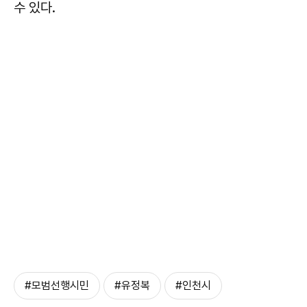
수 있다.
#모범선행시민
#유정복
#인천시