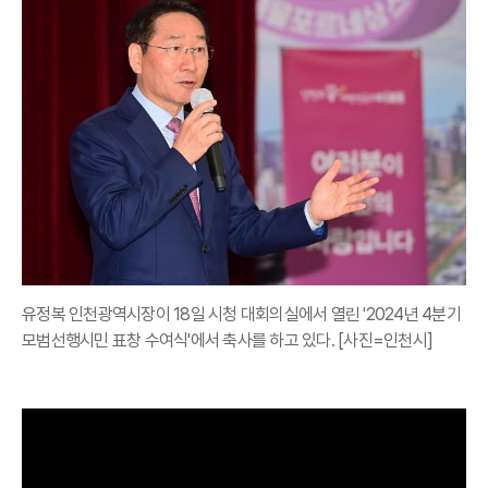
유정복 인천광역시장이 18일 시청 대회의실에서 열린 '2024년 4분기
모범선행시민 표창 수여식'에서 축사를 하고 있다. [사진=인천시]