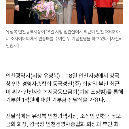
유정복 인천광역시장이 18일 시청 접견실에서 최근미 인천 185호 아
너 소사이어티에게 인증패를 수여한 뒤 기념촬영을 하고 있다. [사진=
인천시]
인천광역시(시장 유정복)는 18일 인천시청에서 강국
창 인천경영자총협회·동국성신(주) 회장의 부인 최근
미 씨가 인천사회복지공동모금회(회장 조상범)를 통해
기부한 1억원에 대한 기부금 전달식을 가졌다.
전달식에는 유정복 인천광역시장, 조상범 인천공동모
금회 회장, 강국창 인천경영자총협회 회장과 부인 최