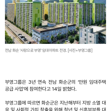
전남 화순 '사랑으로 부영' 임대아파트 전경. [사진=부영그룹]
부영그룹은 3년 연속 전남 화순군의 ‘만원 임대주택
공급 사업’에 참여한다고 14일 밝혔다.
부영그룹에 따르면 화순군은 지난해부터 지방 소멸 대
응 및 사회적 가치 창출을 위해 청년 및 신혼부부를 대