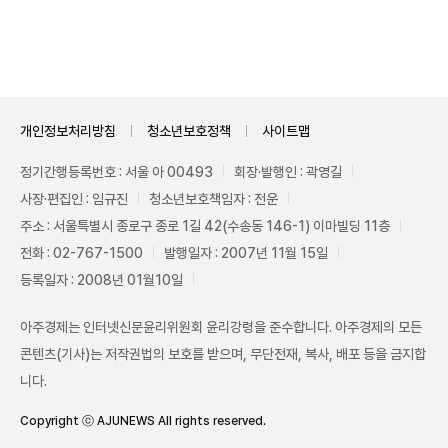
Mute
개인정보처리방침
청소년보호정책
사이트맵
정기간행등록번호 : 서울 아 00493
회장·발행인 : 곽영길
사장·편집인 : 임규진
청소년보호책임자 : 전운
주소 : 서울특별시 종로구 종로 1길 42(수송동 146-1) 이마빌딩 11층
전화 : 02-767-1500
발행일자 : 2007년 11월 15일
등록일자 : 2008년 01월10일
아주경제는 인터넷신문윤리위원회 윤리강령을 준수합니다. 아주경제의 모든
콘텐츠(기사)는 저작권법의 보호를 받으며, 무단전재, 복사, 배포 등을 금지합
니다.
Copyright ⓒ AJUNEWS All rights reserved.