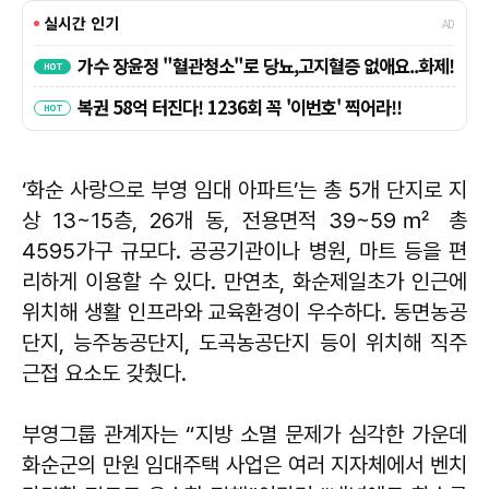
‘화순 사랑으로 부영 임대 아파트’는 총 5개 단지로 지
상 13~15층, 26개 동, 전용면적 39~59㎡ 총
4595가구 규모다. 공공기관이나 병원, 마트 등을 편
리하게 이용할 수 있다. 만연초, 화순제일초가 인근에
위치해 생활 인프라와 교육환경이 우수하다. 동면농공
단지, 능주농공단지, 도곡농공단지 등이 위치해 직주
근접 요소도 갖췄다.
부영그룹 관계자는 “지방 소멸 문제가 심각한 가운데
화순군의 만원 임대주택 사업은 여러 지자체에서 벤치