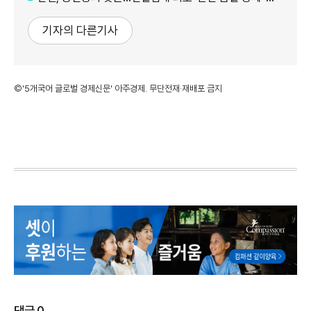
기자의 다른기사
©'5개국어 글로벌 경제신문' 아주경제. 무단전재·재배포 금지
댓글
0