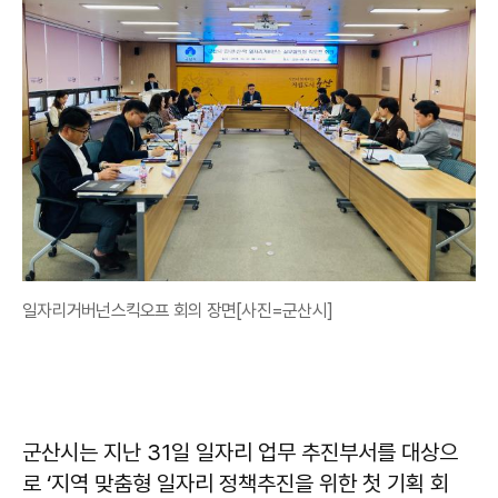
일자리거버넌스킥오프 회의 장면[사진=군산시]
군산시는 지난 31일 일자리 업무 추진부서를 대상으
로 ‘지역 맞춤형 일자리 정책추진을 위한 첫 기획 회