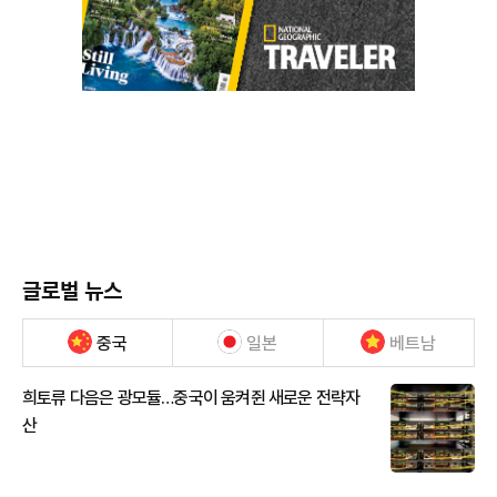
글로벌 뉴스
중국
일본
베트남
희토류 다음은 광모듈…중국이 움켜쥔 새로운 전략자
산