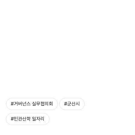
#거버넌스 실무협의회
#군산시
#민관산학 일자리