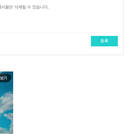
등록
보기