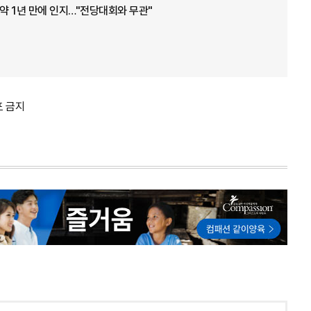
 약 1년 만에 인지…"전당대회와 무관"
포 금지