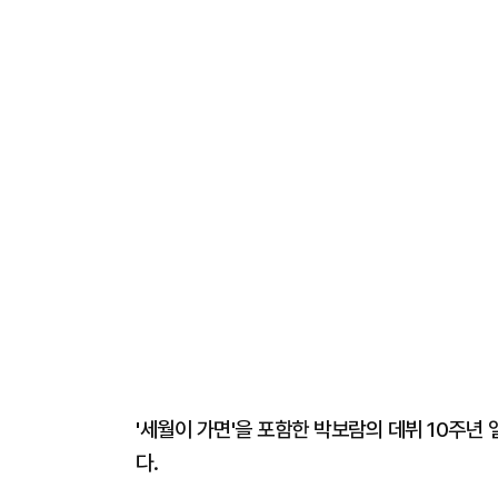
'세월이 가면'을 포함한 박보람의 데뷔 10주년 
다.