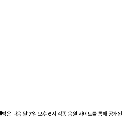
앨범은 다음 달 7일 오후 6시 각종 음원 사이트를 통해 공개된