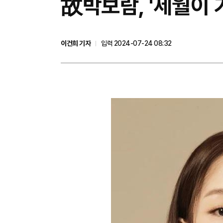
故박보람, '세월이 가
이건희 기자
입력 2024-07-24 08:32