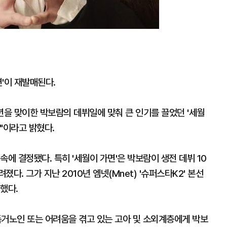
면'이 재발매된다.
년을 맞이한 박보람의 데뷔일에 맞춰 큰 인기를 끌었던 '세월
"이라고 밝혔다.
에 결정됐다. 특히 '세월이 가면'은 박보람이 생전 데뷔 10
다. 그가 지난 2010년 엠넷(Mnet) '슈퍼스타K2' 본선
했다.
독거노인 또는 어려움을 겪고 있는 고아 및 소외계층에게 박보