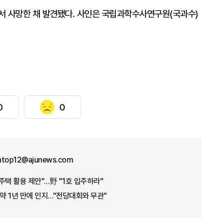
에서 사망한 채 발견됐다. 사인은 국립과학수사연구원(국과수)
0
0
ntop12@ajunews.com
주택 활용 제안"…野 "1호 입주하라"
 약 1년 만에 인지…"전당대회와 무관"