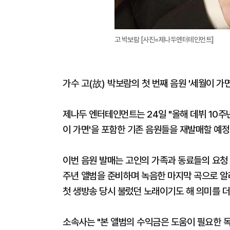
고 박보람 [사진=제나두엔터테인먼트]
가수 고(故) 박보람의 첫 번째 음원 '세월이 가
제나두 엔터테인먼트는 24일 "올해 데뷔 10주
이 가면'을 포함한 기존 음원들을 재발매할 예정
이번 음원 발매는 고인의 가족과 동료들의 요청 속
주년 앨범을 준비하며 녹음한 마지막 곡으로 알려졌
첫 생방송 당시 불렀던 노래이기도 해 의미를 더
소속사는 "본 앨범의 수익금은 도움이 필요한 