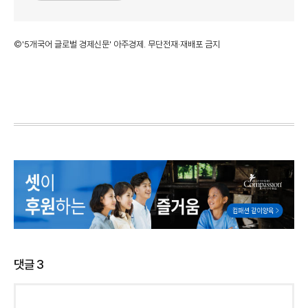
©'5개국어 글로벌 경제신문' 아주경제. 무단전재·재배포 금지
댓글
3