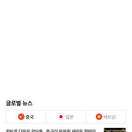
글로벌 뉴스
중국
일본
베트남
희토류 다음은 광모듈…중국이 움켜쥔 새로운 전략자