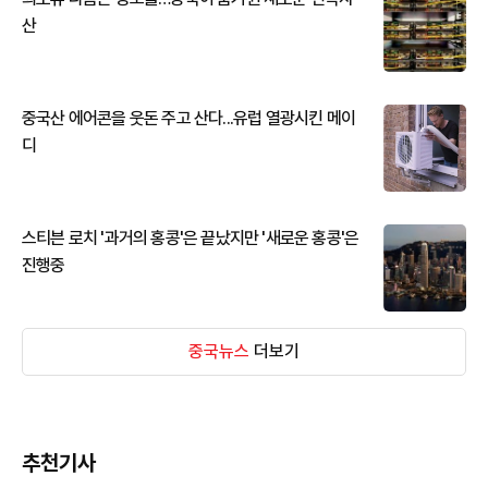
산
중국산 에어콘을 웃돈 주고 산다...유럽 열광시킨 메이
디
스티븐 로치 '과거의 홍콩'은 끝났지만 '새로운 홍콩'은
진행중
중국뉴스
더보기
추천기사