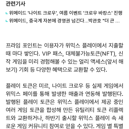
관련기사
위메이드 '나이트 크로우', 여름 이벤트 '크로우 바캉스' 진행
위메이드, 중국계 자본에 경영권 넘긴다…박관호 "더 큰 시장으로 나아갈 때"
프라임 포인트는 이용자가 위믹스 플레이에서 지출할
때 마다 쌓인다. VIP 패스, 대체불가능토큰(NFT), 신
작 게임을 미리 경험해볼 수 있는 얼리 액세스(앞서 해
보기) 기회 등 다양한 혜택으로 교환할 수 있다.
플레이 토큰은 미르, 나이트 크로우 등 실제 게임에서
위믹스 페이를 통해 발생한 매출과 연동해 발행된다.
발행된 플레이 토큰은 위믹스 플레이에서 제공 중인
여러 게임 토큰을 합성해 만든 유틸리티 토큰 리플렉
트와 교환하거나, 하반기 출시할 위믹스 플레이 속 새
로운 게임 커뮤니티 참여로 얻을 수 있다. 게임 별 특별