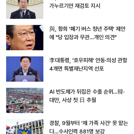
가누르기안 재검토 지시
與, 황희 '폐기 버스 청년 주택' 제안
에 "당 입장과 무관…개인 의견"
李대통령, '호우피해' 안동·의성 관할
4개면 특별재난지역 선포
AI 반도체가 뒤집은 수출 순위…韓·
대만, 사상 첫 日 추월
경찰, 9월부터 '제 가족 사건' 못 맡는
다…수사인력 881명 보강