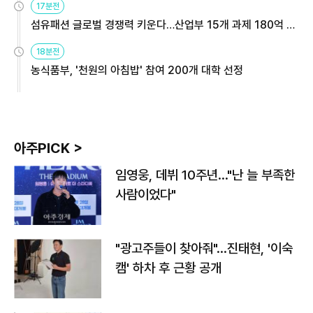
17분전
섬유패션 글로벌 경쟁력 키운다…산업부 15개 과제 180억 지
원
18분전
농식품부, '천원의 아침밥' 참여 200개 대학 선정
아주PICK >
임영웅, 데뷔 10주년…"난 늘 부족한
사람이었다"
"광고주들이 찾아줘"…진태현, '이숙
캠' 하차 후 근황 공개