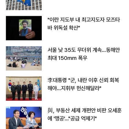
"이란 지도부 내 최고지도자 모즈타
바 위독설 확산"
서울 낮 35도 무더위 계속…동해안
최대 150㎜ 폭우
李대통령 "군, 내란 이후 신뢰 회복
해야…지휘부 헌신해달라"
與, 부동산 세제 개편안 비판 오세훈
에 '맹공'…"공급 억제기"