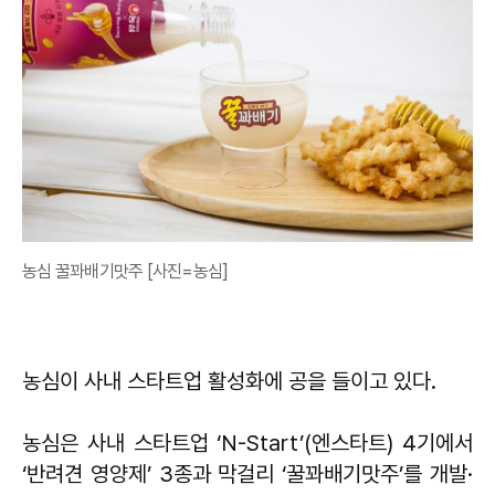
농심 꿀꽈배기맛주 [사진=농심]
농심이 사내 스타트업 활성화에 공을 들이고 있다.
농심은 사내 스타트업 ‘N-Start’(엔스타트) 4기에서
‘반려견 영양제’ 3종과 막걸리 ‘꿀꽈배기맛주’를 개발·