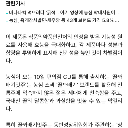
관련기사
바나나킥 먹으려다 '긁적'…아기 영상에 농심 막내사원이 한 일
농심, 육개장사발면·새우깡 등 43개 브랜드 가격 5.8% 인상
이 제품은 식품의약품안전처의 인정을 받은 기능성 원
료를 사용해 효능을 극대화하고, 각 제품마다 성분과
함량을 투명하게 표시해 신뢰성을 높인 것이 차별점이
다.
농심이 오는 10일 편의점 CU를 통해 출시하는 ‘꿀꽈
배기맛주’는 농심 스낵 ‘꿀꽈배기’ 브랜드를 활용해 전
통주에 익숙하지 않은 젊은 세대에게 친숙함을 주고,
국내산 꿀의 달콤함과 과실향을 맛볼 수 있는 막걸리
다.
특히 꿀꽈배기맛주는 동반성장위원회가 주관하는 ‘상