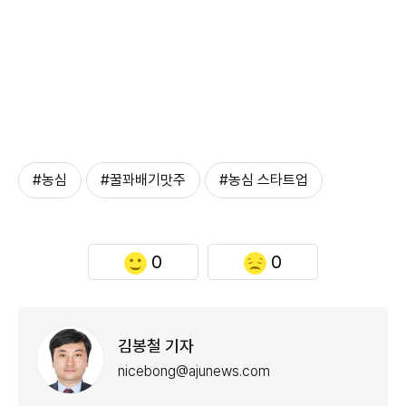
#농심
#꿀꽈배기맛주
#농심 스타트업
0
0
김봉철 기자
nicebong@ajunews.com