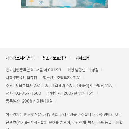
Unmute
개인정보처리방침
청소년보호정책
사이트맵
정기간행등록번호 : 서울 아 00493
회장·발행인 : 곽영길
사장·편집인 : 임규진
청소년보호책임자 : 전운
주소 : 서울특별시 종로구 종로 1길 42(수송동 146-1) 이마빌딩 11층
전화 : 02-767-1500
발행일자 : 2007년 11월 15일
등록일자 : 2008년 01월10일
아주경제는 인터넷신문윤리위원회 윤리강령을 준수합니다. 아주경제의 모든
콘텐츠(기사)는 저작권법의 보호를 받으며, 무단전재, 복사, 배포 등을 금지합