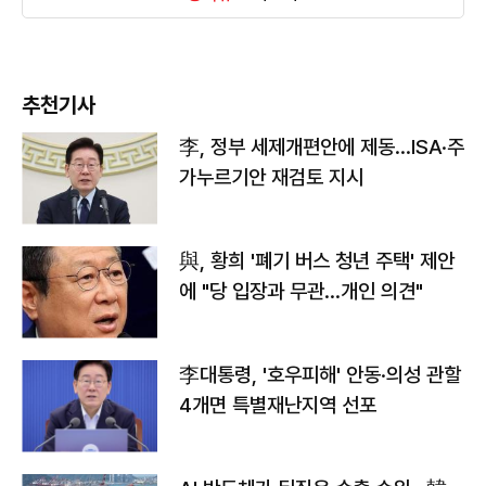
추천기사
李, 정부 세제개편안에 제동…ISA·주
가누르기안 재검토 지시
與, 황희 '폐기 버스 청년 주택' 제안
에 "당 입장과 무관…개인 의견"
李대통령, '호우피해' 안동·의성 관할
4개면 특별재난지역 선포