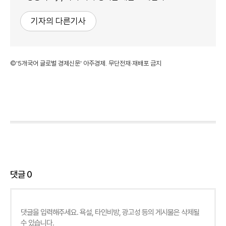
기자의 다른기사
©'5개국어 글로벌 경제신문' 아주경제. 무단전재·재배포 금지
댓글
0