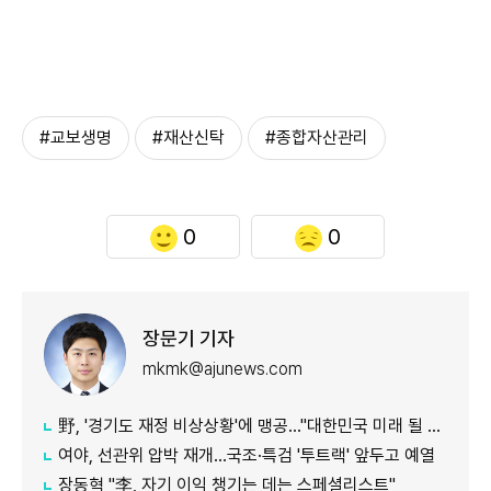
#교보생명
#재산신탁
#종합자산관리
0
0
장문기 기자
mkmk@ajunews.com
野, '경기도 재정 비상상황'에 맹공…"대한민국 미래 될 수도"
여야, 선관위 압박 재개…국조·특검 '투트랙' 앞두고 예열
장동혁 "李, 자기 이익 챙기는 데는 스페셜리스트"