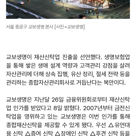
서울 종로구 교보생명 본사 [사진=교보생명]
교보생명이 재산신탁업 진출을 선언했다. 생명보험업
을 통해 쌓은 생애 설계 역량과 고객관리 강점을 살려
자산관리에 더해 상속 집행, 유산 정리, 절세 전략 등을
관리하는 종합자산관리회사로 거듭난다는 복안이다.
교보생명은 지난달 26일 금융위원회로부터 재산신탁
업 인가를 받았다고 8일 밝혔다. 2007년부터 금전신
탁업을 영위하고 있는 교보생명은 이번 인가를 통해
종합재산신탁을 제공할 수 있게 됐다. 우선 △유언대
용 신탁 △증여 신탁 △장애인 신탁 △후견 신탁 등을