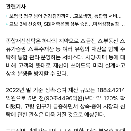
관련기사
보험금 청구 넘어 건강검진까지…교보생명, 통합앱 서비스 확대
교보 3세 신중현, SBI저축은행 상무 승진…미래성장실장 맡는다
종합재산신탁은 하나의 계약으로 △금전 △부동산 △
유가증권 △특수재산 등 여러 유형의 재산을 함께 수
탁해 통합 관리·운영하는 서비스다. 사망·치매 등에 대
비해 고객의 뜻대로 재산이 쓰이도록 미리 설계하고
상속 분쟁을 방지할 수 있다.
2022년 말 기준 상속·증여 재산 규모는 188조4214
억원으로 5년 전(90조4496억원)보다 약 120% 확
대됐다. 고령 인구가 급증하면서 상속·증여 시장과 신
탁에 관한 관심은 더욱 커질 것으로 예상된다.
교보생명 관계자는 “인구구조 변화, 대중 부유층 확대