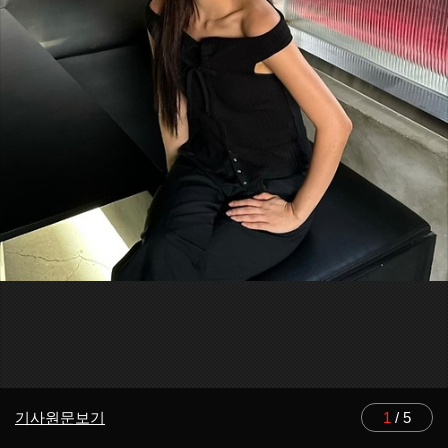
기사원문보기
1
/
5