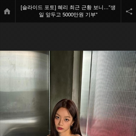
[슬라이드 포토] 혜리 최근 근황 보니…"생
일 앞두고 5000만원 기부"