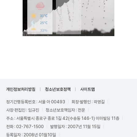
Unmute
개인정보처리방침
청소년보호정책
사이트맵
정기간행등록번호 : 서울 아 00493
회장·발행인 : 곽영길
사장·편집인 : 임규진
청소년보호책임자 : 전운
주소 : 서울특별시 종로구 종로 1길 42(수송동 146-1) 이마빌딩 11층
전화 : 02-767-1500
발행일자 : 2007년 11월 15일
등록일자 : 2008년 01월10일