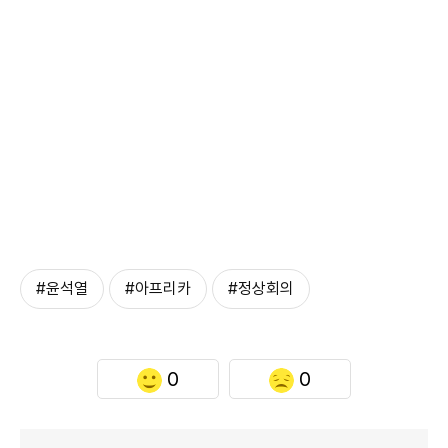
#윤석열
#아프리카
#정상회의
0
0