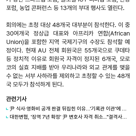
포럼, 농업 콘퍼런스 등 13개의 부대 행사도 열린다.
회의에는 초청 대상 48개국 대부분이 참석한다. 이 중
30여개국 정상급 대표와 아프리카 연합(African
Union)을 포함한 지역 국제기구의 수장도 참석할 예
정이다. 현재 AU 전체 회원국은 55개국으로 쿠데타
등 정치적 이유로 회원국 자격이 정지된 6개국, 모로
코의 실효 지배를 받아 우리나라와 외교 관계를 맺을
수 없는 서부 사하라를 제외하고 초청할 수 있는 48개
국 모두가 참석하게 된다.
관련기사
尹 식사·영화비 공개 판결 뒤집힌 이유…'기록관 이관'에 소송 실익 쟁점
대한변협, '징역 7년 확정' 尹 변호사 자격 취소..."결격사유 해당"