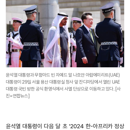
윤석열 대통령과 무함마드 빈 자예드 알 나흐얀 아랍에미리트(UAE)
대통령이 29일 서울 용산 대통령실 청사 앞 잔디마당에서 열린 UAE
대통령 국빈 방한 공식 환영식에서 사열 단상으로 이동하고 있다. [사
진=연합뉴스]
윤석열 대통령이 다음 달 초 '2024 한-아프리카 정상