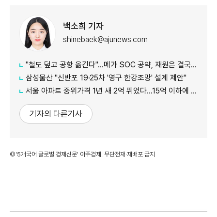
백소희 기자
shinebaek@ajunews.com
"철도 덮고 공항 옮긴다"…메가 SOC 공약, 재원은 결국 '땅'
삼성물산 "신반포 19·25차 '영구 한강조망' 설계 제안"
서울 아파트 중위가격 1년 새 2억 뛰었다…15억 이하에 실수요 몰려
기자의 다른기사
©'5개국어 글로벌 경제신문' 아주경제. 무단전재·재배포 금지