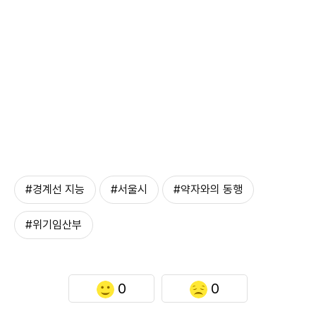
#경계선 지능
#서울시
#약자와의 동행
#위기임산부
0
0