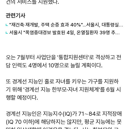
건의 서비스를 지원했다.
관련기사
"재건축·재개발, 주택 순증 효과 40%"...서울시, 대통령실에 정비사업 '백서' 전달
서울시 "폭염중대경보 발효된 4일, 온열질환자 39명 추가 발생"
오는 7월부터 사업단을 '통합지원센터'로 격상하고 전
담 인력도 4명에서 10명으로 늘릴 계획이다.
또 경계선 지능인 홀로 자녀를 키우는 가구를 지원하
기 위해 '경계선 지능 한부모·자녀 지원체계'를 6월 시
행할 예정이다.
경계선 지능인은 지능지수(IQ)가 71∼84로 지적장애
(IQ 70 이하)에 해당하지는 않지만, 평균 지능에는 못