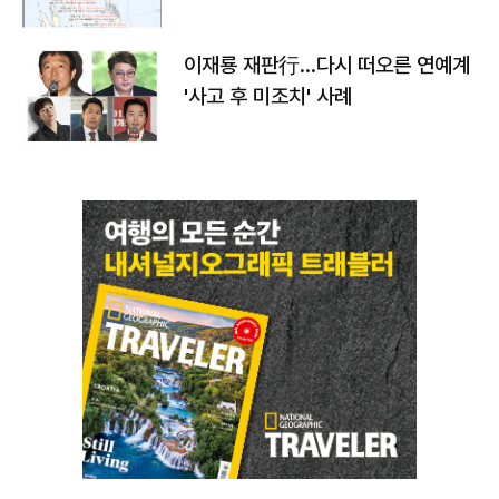
이재룡 재판行…다시 떠오른 연예계
'사고 후 미조치' 사례