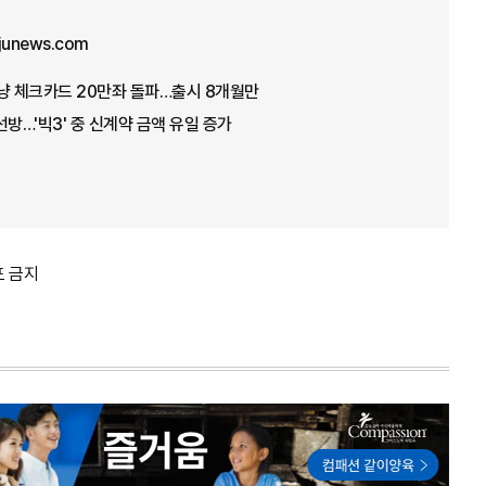
ajunews.com
냥 체크카드 20만좌 돌파…출시 8개월만
선방…'빅3' 중 신계약 금액 유일 증가
포 금지