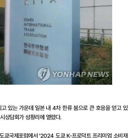
고 있는 가운데 일본 내 4차 한류 붐으로 큰 호응을 얻고 있
전시상담회가 성황리에 열렸다.
 도쿄국제포럼에서 '2024 도쿄 K-프로덕트 프리미엄 소비재