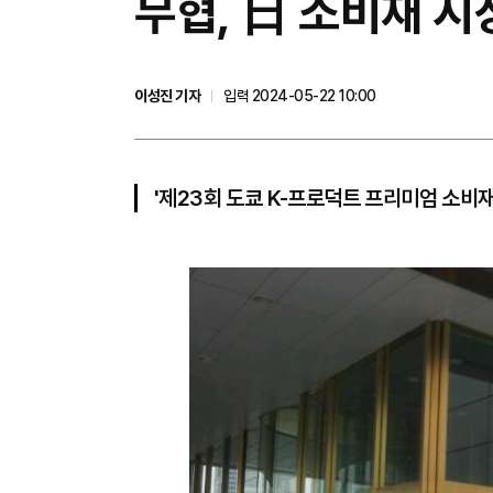
무협, 日 소비재 시
이성진 기자
입력 2024-05-22 10:00
'제23회 도쿄 K-프로덕트 프리미엄 소비재