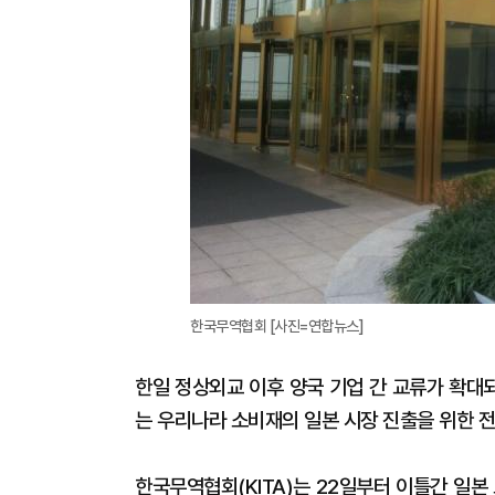
한국무역협회 [사진=연합뉴스]
한일 정상외교 이후 양국 기업 간 교류가 확대되
는 우리나라 소비재의 일본 시장 진출을 위한 
한국무역협회(KITA)는 22일부터 이틀간 일본