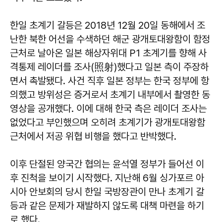
한일 초계기 갈등은 2018년 12월 20일 동해에서 조
난한 북한 어선을 수색하던 해군 광개토대왕함이 함정
근처로 날아온 일본 해상자위대 P1 초계기를 향해 사
격통제 레이더를 조사(照射)했다고 일본 측이 주장하
면서 촉발됐다. 사건 직후 일본 정부는 한국 정부에 항
의했고 방위성은 증거로서 초계기 내부에서 촬영한 동
영상을 공개했다. 이에 대해 한국 측은 레이더 조사는
없었다고 부인했으며 오히려 초계기가 광개토대왕함
근처에서 저공 위협 비행을 했다고 반박했다.
이후 단절된 양국간 협의는 윤석열 정부가 들어선 이
후 진척을 보이기 시작했다. 지난해 6월 싱가포르 아
시아 안보회의 당시 한일 국방장관이 만나 초계기 갈
등과 같은 문제가 재발하지 않도록 대책 마련을 하기
로 했다.