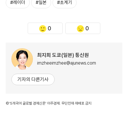
#레이더
#일본
#초계기
0
0
최지희 도쿄(일본) 통신원
imzheeimzhee@ajunews.com
기자의 다른기사
©'5개국어 글로벌 경제신문' 아주경제. 무단전재·재배포 금지