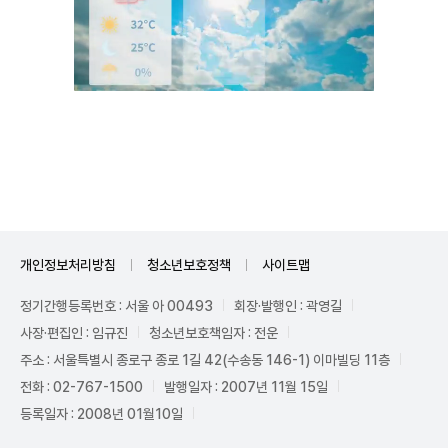
Unmute
개인정보처리방침
청소년보호정책
사이트맵
정기간행등록번호 : 서울 아 00493
회장·발행인 : 곽영길
사장·편집인 : 임규진
청소년보호책임자 : 전운
주소 : 서울특별시 종로구 종로 1길 42(수송동 146-1) 이마빌딩 11층
전화 : 02-767-1500
발행일자 : 2007년 11월 15일
등록일자 : 2008년 01월10일