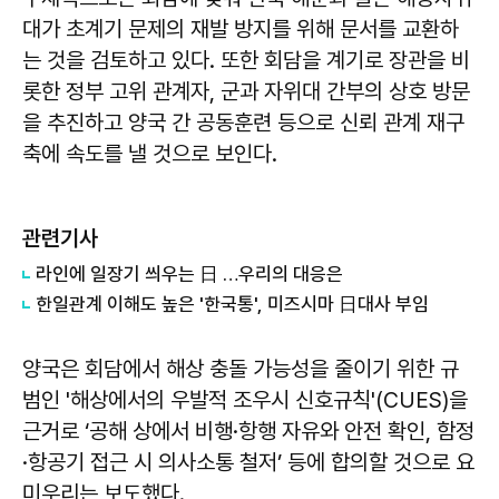
대가 초계기 문제의 재발 방지를 위해 문서를 교환하
는 것을 검토하고 있다. 또한 회담을 계기로 장관을 비
롯한 정부 고위 관계자, 군과 자위대 간부의 상호 방문
을 추진하고 양국 간 공동훈련 등으로 신뢰 관계 재구
축에 속도를 낼 것으로 보인다.
관련기사
라인에 일장기 씌우는 日 …우리의 대응은
한일관계 이해도 높은 '한국통', 미즈시마 日대사 부임
양국은 회담에서 해상 충돌 가능성을 줄이기 위한 규
범인 '해상에서의 우발적 조우시 신호규칙'(CUES)을
근거로 ‘공해 상에서 비행·항행 자유와 안전 확인, 함정
·항공기 접근 시 의사소통 철저’ 등에 합의할 것으로 요
미우리는 보도했다.