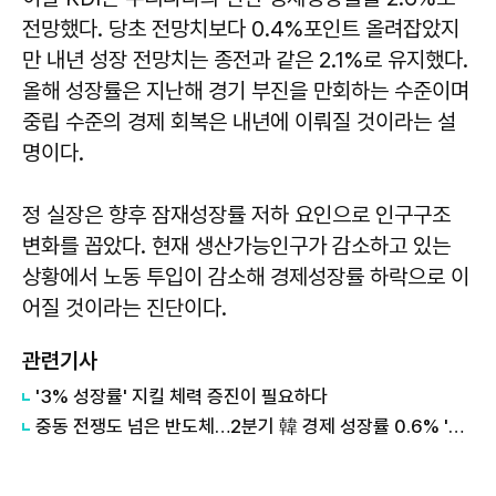
전망했다. 당초 전망치보다 0.4%포인트 올려잡았지
만 내년 성장 전망치는 종전과 같은 2.1%로 유지했다.
올해 성장률은 지난해 경기 부진을 만회하는 수준이며
중립 수준의 경제 회복은 내년에 이뤄질 것이라는 설
명이다.
정 실장은 향후 잠재성장률 저하 요인으로 인구구조
변화를 꼽았다. 현재 생산가능인구가 감소하고 있는
상황에서 노동 투입이 감소해 경제성장률 하락으로 이
어질 것이라는 진단이다.
관련기사
'3% 성장률' 지킬 체력 증진이 필요하다
중동 전쟁도 넘은 반도체…2분기 韓 경제 성장률 0.6% '깜짝'