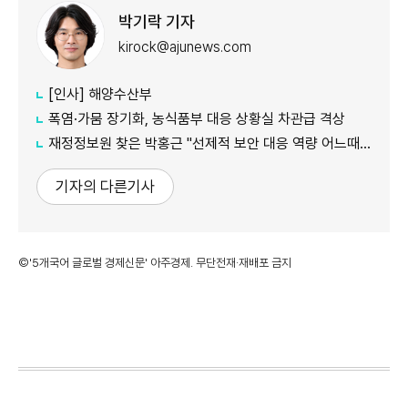
박기락 기자
kirock@ajunews.com
[인사] 해양수산부
폭염·가뭄 장기화, 농식품부 대응 상황실 차관급 격상
재정정보원 찾은 박홍근 "선제적 보안 대응 역량 어느때보다 중요"
기자의 다른기사
©'5개국어 글로벌 경제신문' 아주경제. 무단전재·재배포 금지