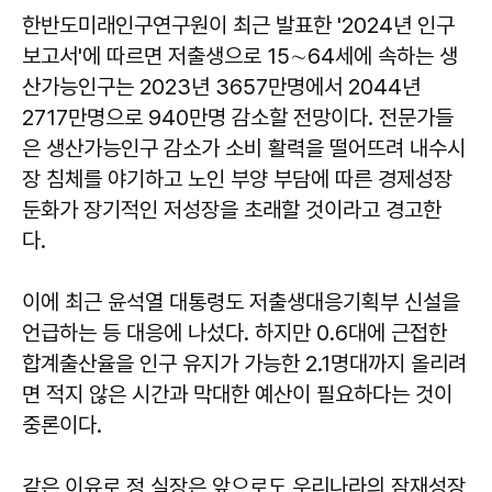
한반도미래인구연구원이 최근 발표한 '2024년 인구
보고서'에 따르면 저출생으로 15∼64세에 속하는 생
산가능인구는 2023년 3657만명에서 2044년
2717만명으로 940만명 감소할 전망이다. 전문가들
은 생산가능인구 감소가 소비 활력을 떨어뜨려 내수시
장 침체를 야기하고 노인 부양 부담에 따른 경제성장
둔화가 장기적인 저성장을 초래할 것이라고 경고한
다.
이에 최근 윤석열 대통령도 저출생대응기획부 신설을
언급하는 등 대응에 나섰다. 하지만 0.6대에 근접한
합계출산율을 인구 유지가 가능한 2.1명대까지 올리려
면 적지 않은 시간과 막대한 예산이 필요하다는 것이
중론이다.
같은 이유로 정 실장은 앞으로도 우리나라의 잠재성장