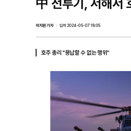
中 전투기, 서해서 
이지원 기자
입력 2024-05-07 18:05
호주 총리 "용납할 수 없는 행위"