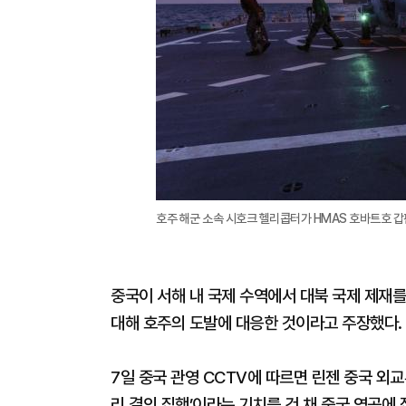
호주 해군 소속 시호크 헬리콥터가 HMAS 호바트호 갑판
중국이 서해 내 국제 수역에서 대북 국제 제재를
대해 호주의 도발에 대응한 것이라고 주장했다.
7일 중국 관영 CCTV에 따르면 린젠 중국 외
리 결의 집행’이라는 기치를 건 채 중국 영공에