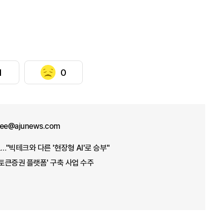
1
0
lee@ajunews.com
…"빅테크와 다른 '현장형 AI'로 승부"
'토큰증권 플랫폼' 구축 사업 수주