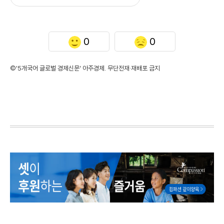
0
0
©'5개국어 글로벌 경제신문' 아주경제. 무단전재·재배포 금지