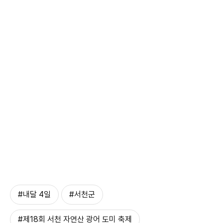
#내달 4일
#서천군
#제18회 서천 자연산 광어 도미 축제