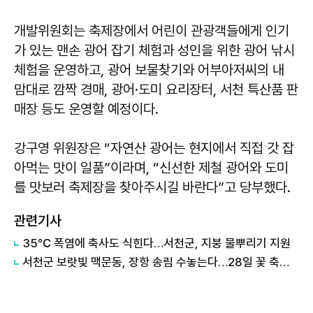
개발위원회는 축제장에서 어린이 관광객들에게 인기
가 있는 맨손 광어 잡기 체험과 성인을 위한 광어 낚시
체험을 운영하고, 광어 보물찾기와 어부아저씨의 내
맘대로 깜짝 경매, 광어·도미 요리장터, 서천 특산품 판
매장 등도 운영할 예정이다.
강구영 위원장은 “자연산 광어는 현지에서 직접 갓 잡
아먹는 맛이 일품”이라며, “신선한 제철 광어와 도미
를 맛보러 축제장을 찾아주시길 바란다”고 당부했다.
관련기사
35℃ 폭염에 축사도 식힌다…서천군, 지붕 물뿌리기 지원
서천군 보랏빛 맥문동, 장항 송림 수놓는다…28일 꽃 축제 개막