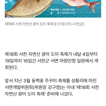
제18회 서천 자연산 광어 도미 축제 포스터[사진=서천군]
제18회 서천 자연산 광어 도미 축제가 내달 4일부터
19일까지 16일간 서천군 서면 마량진항 일원에서 개
최된다.
앞서 지난 3월 동백꽃 주꾸미 축제를 성황리에 마친
서면개발위원회(위원장 강구영)는 이내 ‘제18회 서천
자연산 광어 도미 축제’ 준비에 나섰다.