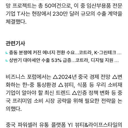
망 프로젝트는 총 50여건으로, 이 중 임산부용품 전문
기업 T사는 현장에서 230만 달러 규모의 수출 계약을
체결했다.
관련기사
중동 분쟁에 커진 에너지 전환 수요…코트라, K-그린테크 수출길 넓힌다
상반기 대아세안 수출 53% 급증…코트라, 디지털 지원 패키지 가동
비즈니스 포럼에서는 △2024년 중국 경제 전망 △변
화하는 한-중 통상환경 △뷰티, 식품 등 우리 소비재
기업이 알아야 할 최신 트렌드 △인증 정책 변화 등 중
국 프리미엄 소비 시장 공략을 위해 필요한 전략을 논
의했다.
중국 파워셀러 유통 플랫폼 YI 뷰티&라이프스타일의