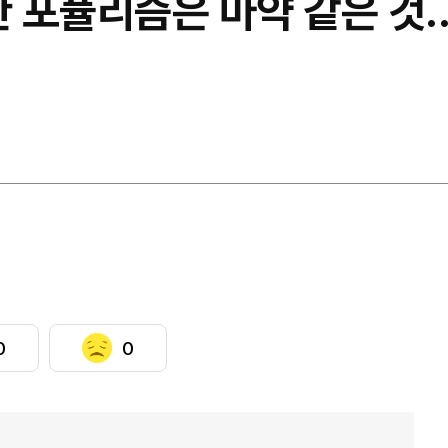
한 포퓰리즘은 마약 같은 것.
0
0