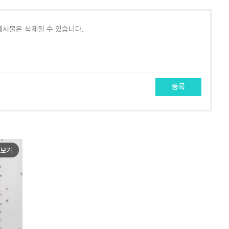
등록
보기