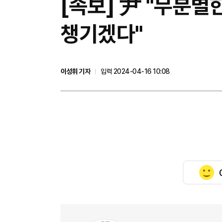
[속보] 尹 "무분별
챙기겠다"
이성휘 기자
입력 2024-04-16 10:08