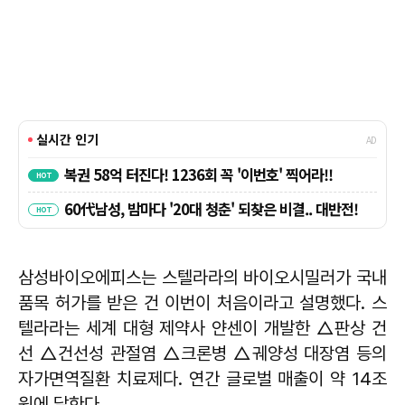
삼성바이오에피스는 스텔라라의 바이오시밀러가 국내
품목 허가를 받은 건 이번이 처음이라고 설명했다. 스
텔라라는 세계 대형 제약사 얀센이 개발한 △판상 건
선 △건선성 관절염 △크론병 △궤양성 대장염 등의
자가면역질환 치료제다. 연간 글로벌 매출이 약 14조
원에 달한다.