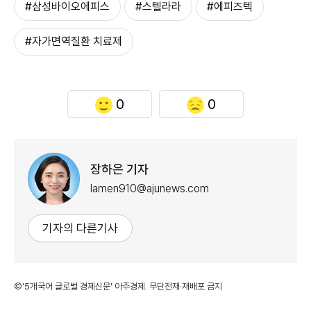
#삼성바이오에피스
#스텔라라
#에피즈텍
#자가면역질환 치료제
0
0
장하은 기자
lamen910@ajunews.com
기자의 다른기사
©'5개국어 글로벌 경제신문' 아주경제. 무단전재·재배포 금지