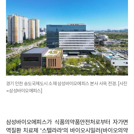
경기 인천 송도국제도시 소재 삼성바이오에피스 본사 사옥 전경. [사진
=삼성바이오에피스]
삼성바이오에피스가 식품의약품안전처로부터 자가면
역질환 치료제 '스텔라라'의 바이오시밀러(바이오의약