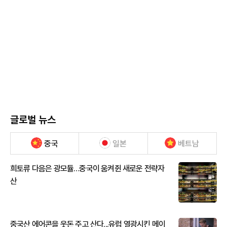
글로벌 뉴스
중국
일본
베트남
희토류 다음은 광모듈…중국이 움켜쥔 새로운 전략자
산
중국산 에어콘을 웃돈 주고 산다...유럽 열광시킨 메이