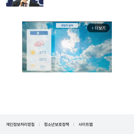
더보기
arrow_forward_ios
Unmute
개인정보처리방침
청소년보호정책
사이트맵