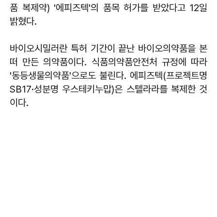
품 복제약) '에피즈텍'의 품목 허가를 받았다고 12일
밝혔다.
바이오시밀러란 특허 기간이 끝난 바이오의약품을 본
떠 만든 의약품이다. 식품의약품안전처 규정에 따라
'동등생물의약품'으로도 불린다. 에피즈텍(프로젝트명
SB17·성분명 우스테키누맙)은 스텔라라를 복제한 것
이다.