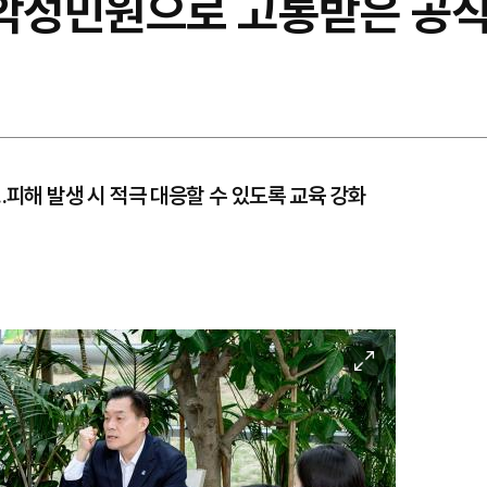
"악성민원으로 고통받은 공직
.피해 발생 시 적극 대응할 수 있도록 교육 강화
이
미
지
확
대