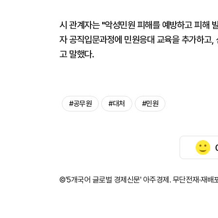
시 관계자는 "악성민원 피해를 예방하고 피해 발
자 공직입문과정에 민원응대 교육을 추가하고, 
고 말했다.
#공무원
#대처
#민원
©'5개국어 글로벌 경제신문' 아주경제. 무단전재·재배