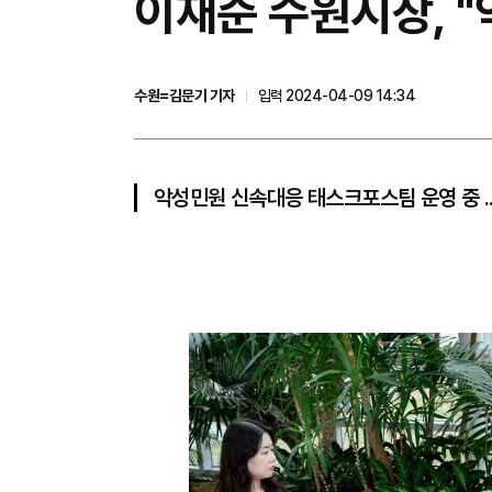
이재준 수원시장, 
수원=김문기 기자
입력 2024-04-09 14:34
악성민원 신속대응 태스크포스팀 운영 중 ..