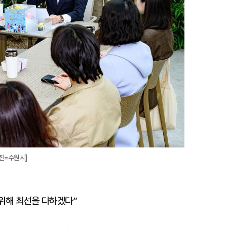
진=수원시]
위해 최선을 다하겠다”