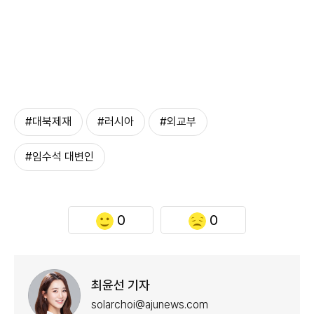
#대북제재
#러시아
#외교부
#임수석 대변인
0
0
최윤선 기자
solarchoi@ajunews.com