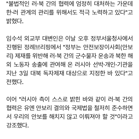
"불법적인 러·북 간의 협력에 엄정히 대처하는 가운데
한·러 관계의 관리를 위해서도 적극 노력하고 있다"고
밝혔다.
임수석 외교부 대변인은 이날 오후 정부서울청사에서
진행된 정례브리핑에서 "정부는 안전보장이사회(안보
리) 제재를 위반해 러·북 간의 군수물자 운송과 북한 해
외 노동자 송출에 관여해 온 러시아 선박·개인·기관을
지난 3일 대북 독자제재 대상으로 지정한 바 있다"고
전했다.
이어 "러시아 측이 스스로 밝힌 바와 같이 러·북 간의
협력은 유엔 안보리 결의와 국제법을 철저히 준수하면
서 우리의 안보를 해치지 않고 이뤄져야 할 것"이라고
강조했다.