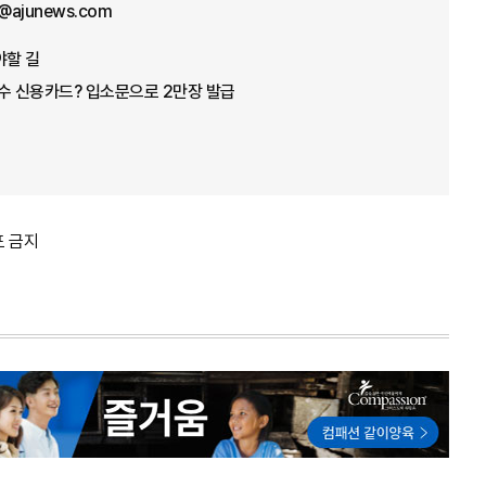
@ajunews.com
야할 길
수 신용카드? 입소문으로 2만장 발급
포 금지