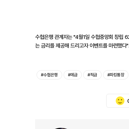
수협은행 관계자는 "4월1일 수협중앙회 창립 
는 금리를 제공해 드리고자 이벤트를 마련했다"
#수협은행
#예금
#적금
#파킹통장