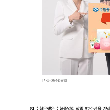
[사진=Sh수협은행]
Sh수협은행은 수협중앙회 창립 62주년을 기념