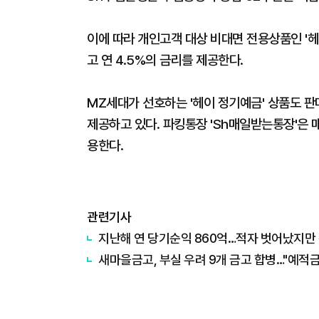
이에 따라 개인고객 대상 비대면 전용상품인 '헤
고 연 4.5%의 금리를 제공한다.
MZ세대가 선호하는 '헤이 정기예금' 상품도 판
제공하고 있다. 파킹통장 'Sh매일받는통장'은 
용한다.
관련기사
지난해 연 당기순익 860억…적자 벗어났지만 
새마을금고, 부실 우려 9개 금고 합병…"예적금,