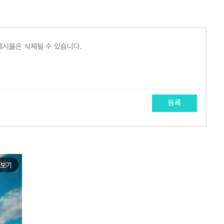
등록
보기