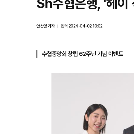
Sh수협은행, '헤이
안선영 기자
입력 2024-04-02 10:02
수협중앙회 창립 62주년 기념 이벤트