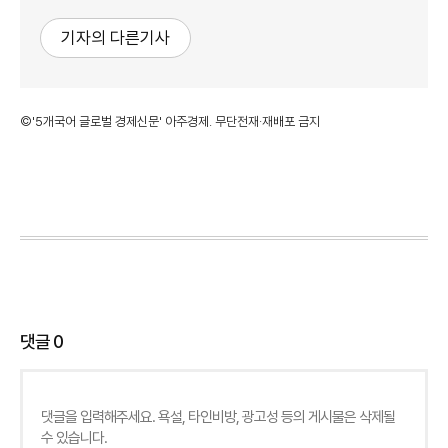
기자의 다른기사
©'5개국어 글로벌 경제신문' 아주경제. 무단전재·재배포 금지
댓글
0