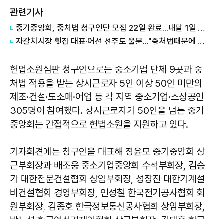
관련기사
중기중앙회, 중처법 청구인단 모집 22일 완료...내달 1일 헌법소원심판청구
자갈치시장 횟집 대표·어선 선주도 울분..."중처법때문에 망한다"
헌법소원심판 청구인으로는 중소기업 단체 9곳과 중
처법 적용을 받는 상시근로자 5인 이상 50인 미만의
제조·건설·도소매·어업 등 각 지역 중소기업·소상공인
305명이 참여했다. 상시근로자가 50인을 넘는 중기
중앙회는 간접적으로 헌법소원을 지원하고 있다.
기자회견에는 청구인을 대표해 정윤모 중기중앙회 상
근부회장과 배조웅 중소기업중앙회 수석부회장, 김승
기 대한전문건설협회 상임부회장, 성창진 대한기계설
비건설협회 경영부회장, 인성철 한국전기공사협회 회
원부회장, 김종호 한국정보통신공사협회 상임부회장,