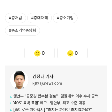
#중처법
#중대재해
#중소기업
#중소기업중앙회
0
0
김정래 기자
kjl@ajunews.com
행안부 "공중경 합수본 검토"…검찰개혁 이후 수사 공백 대응 나서
'40도 육박 폭염' 예고…행안부, 최고 수준 대응
[슬미로운 치아백서] "충치는 까매야 충치일까요?"