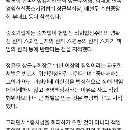
박노섭 한국여성경제인협회 상근부회장, 김태홍 한국
경영혁신중소기업협회 상근부회장, 배현두 수협중앙
회 부대표 등이 참석했다.
중소기업계는 중처법이 헌법상 죄형법정주의의 명확
성 원칙 △과잉금지의 원칙 △평등의 원칙 △자기 책
임의 원리 등에 반한다는 점을 지적했다.
정윤모 상근부회장은 “1년 이상의 징역이라는 과도한
처벌은 반드시 위헌결정되길 바란다”며 “중대재해는
고의가 아닌 과실인데 하한형을 법정형으로 정해 책임
에 비례하지 않고 경영책임자라는 이유로 사고 직접
행위자보다 더 큰 처벌을 받는 것은 부당하다”고 지적
했다.
그러면서 “중처법을 회피하기 위한 것이 아니라 책임