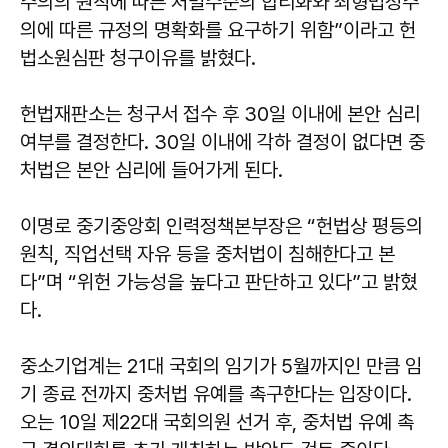
주의의 원칙에 따른 처벌수준의 합리화와 죄형법정주
의에 따른 규정의 명확화를 요구하기 위함”이라고 헌
법소원심판 청구이유를 밝혔다.
헌법재판소는 청구서 접수 후 30일 이내에 본안 심리
여부를 결정한다. 30일 이내에 각하 결정이 없다면 중
처법은 본안 심리에 들어가게 된다.
이명로 중기중앙회 인력정책본부장은 “헌법상 평등의
원칙, 직업선택 자유 등을 중처법이 침해한다고 본
다”며 “위헌 가능성을 높다고 판단하고 있다”고 밝혔
다.
중소기업계는 21대 국회의 임기가 5월까지인 만큼 임
기 종료 전까지 중처법 유예를 촉구한다는 입장이다.
오는 10일 제22대 국회의원 선거 후, 중처법 유예 촉