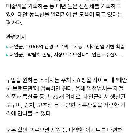
매출액을 기록하는 등 매년 높은 신장세를 기록하고
있어 태안 농특산물 알리기에 큰 도움이 되고 있다는
평가다.
관련기사
태안군, 1,055억 관광 프로젝트 시동…미래산업 기반 확충
태안군, "박람회 손님, 시장으로 모신다"…안면도수산시장 '봄 수산물 대잔치'
구입을 원하는 소비자는 우체국쇼핑몰 사이트 내 ‘태안
군 브랜드관’에 접속하면 된다. 올해 입점업체는 제철
식품과 특산물 등 총 22개 업체로, 태안군에서 생산된
고구마, 김치, 고추장 등 다양한 농특산물을 저렴한 가
격에 만나볼 수 있다.
군은 할인 프로모션 지원 등 다양한 이벤트를 마련하