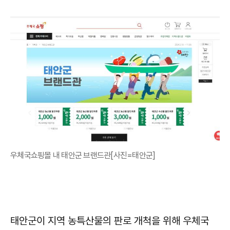
우체국쇼핑몰 내 태안군 브랜드관[사진=태안군]
태안군이 지역 농특산물의 판로 개척을 위해 우체국