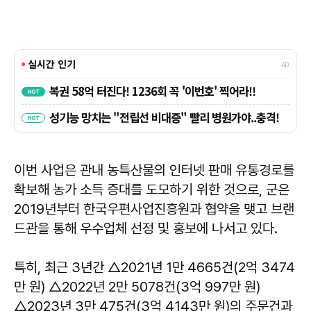
이번 사업은 관내 농특산물의 인터넷 판매 유통경로를
확보해 농가 소득 증대를 도모하기 위한 것으로, 군은
2019년부터 한국우편사업진흥원과 협약을 맺고 브랜
드관을 통해 우수업체 선정 및 홍보에 나서고 있다.
특히, 최근 3년간 △2021년 1만 4665건(2억 3474
만 원) △2022년 2만 5078건(3억 997만 원)
△2023년 3만 475건(3억 4143만 원)의 주문건과