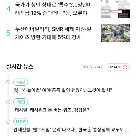
국가가 청년 상대로 '통수'?...청년미
4
래적금 12% 준다더니 "응, 오류야"
두산에너빌리티, SMR 세제 지원·빌
5
게이츠 방한 기대에 5%대 강세
실시간 뉴스
08.06 17:47
UPDATE
4분전
與 "'하늘이법' 여야 공동 발의 괜찮아…그것이 협치"
9분전
'캐시딜' 캐시워크 돈 버는 퀴즈, 정답은?
14분전
관세전쟁 '엔드게임' 윤곽 나오나…한국 新통상정책 교두보 활