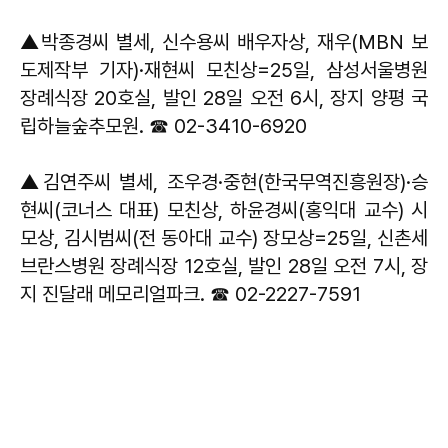
▲박종경씨 별세, 신수용씨 배우자상, 재우(MBN 보
도제작부 기자)·재현씨 모친상=25일, 삼성서울병원
장례식장 20호실, 발인 28일 오전 6시, 장지 양평 국
립하늘숲추모원. ☎ 02-3410-6920
▲김연주씨 별세, 조우경·중현(한국무역진흥원장)·승
현씨(코너스 대표) 모친상, 하윤경씨(홍익대 교수) 시
모상, 김시범씨(전 동아대 교수) 장모상=25일, 신촌세
브란스병원 장례식장 12호실, 발인 28일 오전 7시, 장
지 진달래 메모리얼파크. ☎ 02-2227-7591