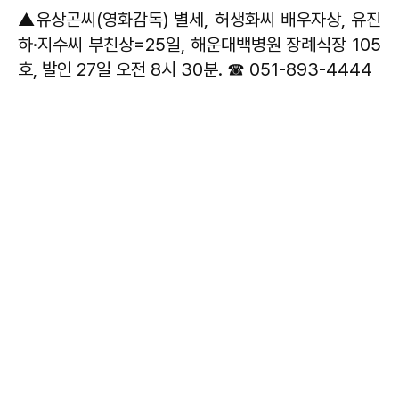
▲유상곤씨(영화감독) 별세, 허생화씨 배우자상, 유진
하·지수씨 부친상=25일, 해운대백병원 장례식장 105
호, 발인 27일 오전 8시 30분. ☎ 051-893-4444