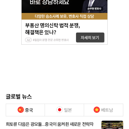
글로벌 뉴스
중국
일본
베트남
희토류 다음은 광모듈…중국이 움켜쥔 새로운 전략자