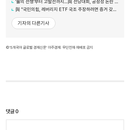
'룰의 전쟁'부터 고발전까지…與 전당대회, 공정성 논란 계속
​​​​​​​與 "국민의힘, 레버리지 ETF 국조 주장하려면 증거 갖고 오라"
기자의 다른기사
©'5개국어 글로벌 경제신문' 아주경제. 무단전재·재배포 금지
댓글
0