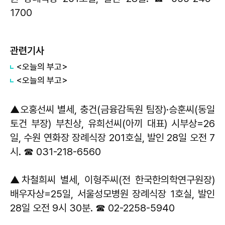
1700
관련기사
<오늘의 부고>
<오늘의 부고>
▲오홍선씨 별세, 충건(금융감독원 팀장)·승훈씨(동일
토건 부장) 부친상, 유희선씨(아끼 대표) 시부상=26
일, 수원 연화장 장례식장 201호실, 발인 28일 오전 7
시. ☎ 031-218-6560
▲차철희씨 별세, 이형주씨(전 한국한의학연구원장)
배우자상=25일, 서울성모병원 장례식장 1호실, 발인
28일 오전 9시 30분. ☎ 02-2258-5940