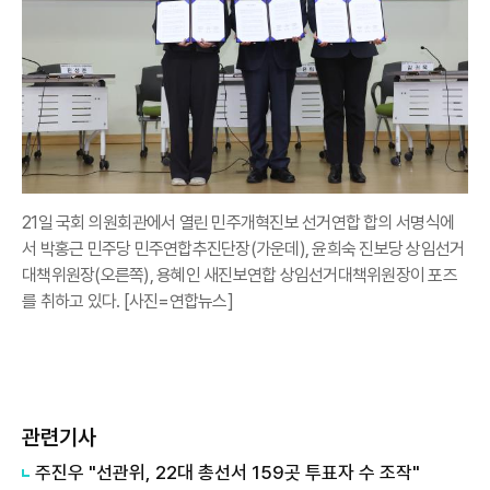
21일 국회 의원회관에서 열린 민주개혁진보 선거연합 합의 서명식에
서 박홍근 민주당 민주연합추진단장(가운데), 윤희숙 진보당 상임선거
대책위원장(오른쪽), 용혜인 새진보연합 상임선거대책위원장이 포즈
를 취하고 있다. [사진=연합뉴스]
관련기사
주진우 "선관위, 22대 총선서 159곳 투표자 수 조작"