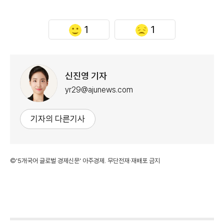
1
1
신진영 기자
yr29@ajunews.com
기자의 다른기사
©'5개국어 글로벌 경제신문' 아주경제. 무단전재·재배포 금지