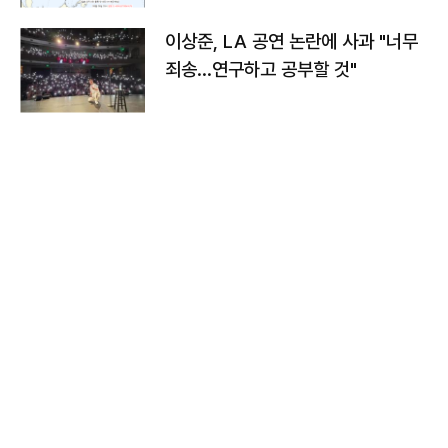
이상준, LA 공연 논란에 사과 "너무
죄송…연구하고 공부할 것"