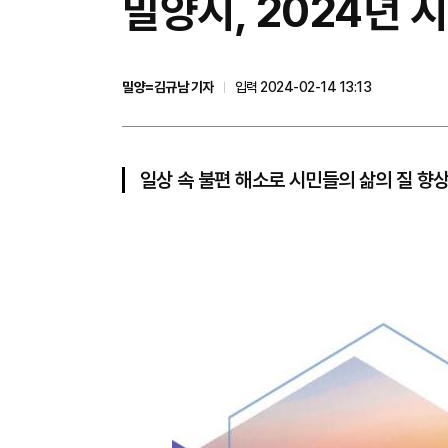
밀양시, 2024년
밀양=김규남 기자
입력 2024-02-14 13:13
일상 속 불편 해소로 시민들의 삶의 질 향