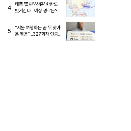
태풍 '돌핀'·'찬홈' 한반도
4
빗겨간다…예상 경로는?
"서울 여행하는 꿈 뒤 찾아
5
온 행운"…327회차 연금
복권720+ 당첨번호조회
주목