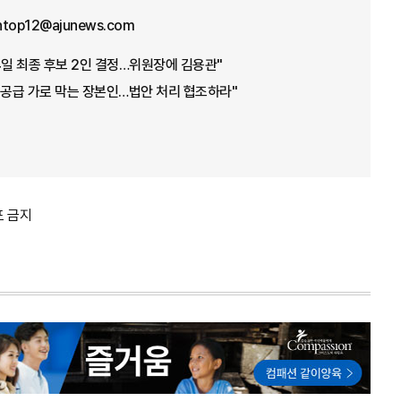
ntop12@ajunews.com
4일 최종 후보 2인 결정…위원장에 김용관"
 공급 가로 막는 장본인…법안 처리 협조하라"
포 금지