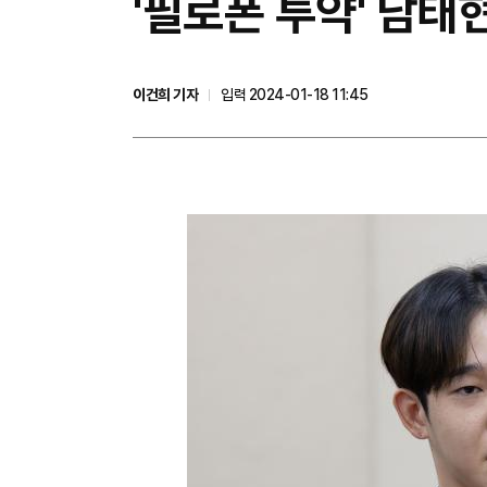
'필로폰 투약' 남태현
이건희 기자
입력 2024-01-18 11:45