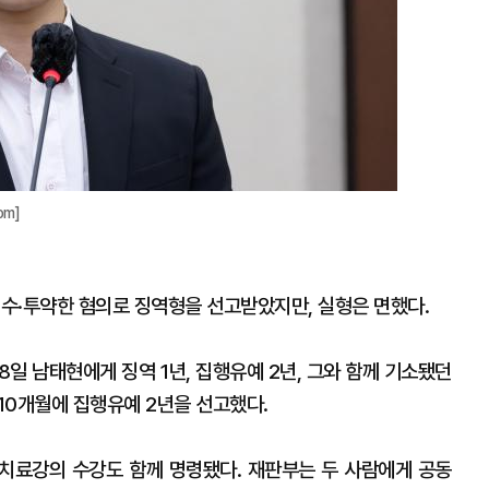
om]
매수·투약한 혐의로 징역형을 선고받았지만, 실형은 면했다.
일 남태현에게 징역 1년, 집행유예 2년, 그와 함께 기소됐던
 10개월에 집행유예 2년을 선고했다.
치료강의 수강도 함께 명령됐다. 재판부는 두 사람에게 공동