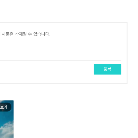
등록
보기