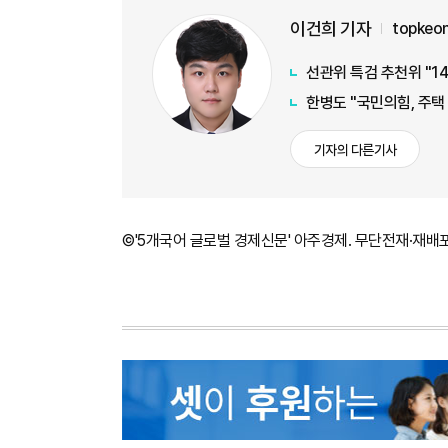
이건희 기자
topkeo
선관위 특검 추천위 "1
한병도 "국민의힘, 주택
기자의 다른기사
©'5개국어 글로벌 경제신문' 아주경제. 무단전재·재배