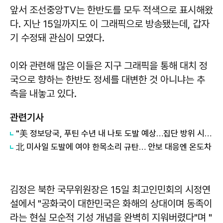
앞서 조선중앙TV는 한반도를 모두 적색으로 표시해왔
다. 지난 15일까지도 이 그래픽으로 방송됐는데, 갑자
기 수정돼 관심이 모였다.
이와 관련해 많은 이들은 지구 그래픽을 통해 대치 정
국으로 향하는 한반도 정세를 대변한 것 아니냐는 추
측을 내놓고 있다.
관련기사
"美 정보당국, 푸틴 수년 내 나토 도발 예상…집단 방위 시험 목적"
北 미사일 도발에 여야 한목소리 규탄… 안보 대응엔 온도차
김정은 북한 국무위원장은 15일 최고인민회의 시정연
설에서 "공화국이 대한민국은 화해의 상대이며 동족이
라는 현실 모순적 기성 개념을 완벽히 지워버렸다"며 "