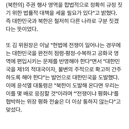
(북한의) 주권 행사 영역을 합법적으로 정확히 규정 짓
기 위한 법률적 대책을 세울 필요가 있다"고 밝혔다.
즉 대한민국과 북한은 철저히 다른 나라로 구분 짓겠
다는 뜻이었다.
또 김 위원장은 이날 "헌법에 전쟁이 일어나는 경우에
는 대한민국을 완전히 점령·평정·수복하고 공화국 영
역에 편입시키는 문제를 반영해야 한다"면서 "대한민
국을 제1의 적대국이자, 불변의 주적으로 확고히 간주
하도록 해야 한다"는 발언으로 대한민국을 도발했다.
이에 윤석열 대통령은 "북한이 도발해 온다면 우리는
이를 몇 배로 응징할 것"이라며 "'전쟁이냐 평화냐'를
협박하는 위장 평화 전술은 더 이상 통하지 않는다"고
맞섰다.