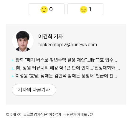
0
1
이건희 기자
topkeontop12@ajunews.com
황희 "폐기 버스로 청년주택 활용 제안"…野 "1호 입주하라"
與, 당원 커뮤니티 해킹 약 1년 만에 인지…"전당대회와 무관"
이성윤 '호남, 낮에는 김민석 밤에는 정청래' 언급에 친명계 반발…"한심한 수준"
기자의 다른기사
©'5개국어 글로벌 경제신문' 아주경제. 무단전재·재배포 금지