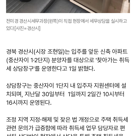
전미경 경산시세무과장(왼쪽)이 직접 현장에서 세무상담을 실시하고
있다[사진=경산시]
경북 경산시(시장 조현일)는 입주를 앞둔 신축 아파트
(중산자이 1·2단지) 분양자를 대상으로 '찾아가는 취득
세 상담창구'를 운영한다고 1일 밝혔다.
상담창구는 중산자이 1단지 내 입주자 지원센터에 설
치되며, 지난달 30일부터 1일까지 2일간 10시부터
16시까지 운영된다.
조정 지역 지정·해제 및 잦은 법 개정으로 주택 취득세
관련 문의가 급증함에 따라 취득세 업무 담당자로 편