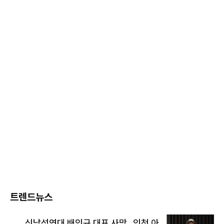
트렌드뉴스
신남성연대 배인규 대표 사망…인천 아