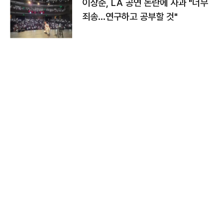
이상준, LA 공연 논란에 사과 "너무
죄송…연구하고 공부할 것"