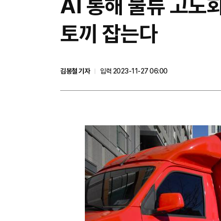
AI 통해 물류 고
토끼 잡는다
김봉철 기자
입력 2023-11-27 06:00