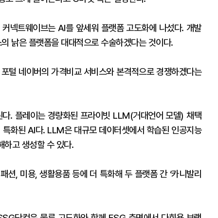
 커넥트웨이브는 AI를 앞세워 플랫폼 고도화에 나섰다. 개발
스의 낡은 플랫폼을 대대적으로 수술하겠다는 것이다.
해 포털 네이버의 가격비교 서비스와 본격적으로 경쟁하겠다는
이 된다. 플레이는 경량화된 프라이빗 LLM(거대언어 모델) 채택
 특화된 AI다. LLM은 대규모 데이터셋에서 학습된 인공지능
해하고 생성할 수 있다.
션, 미용, 생활용품 등에 더 특화해 두 플랫폼 간 ‘카니발리
SG닷컴은 물류 고도화와 함께 ESG 측면에서 다회용 보랭