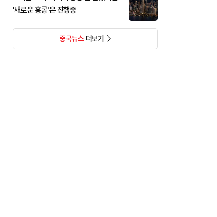
'새로운 홍콩'은 진행중
중국뉴스
더보기