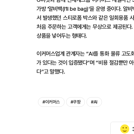
가방 ‘알비백(I’ll be bag)’을 운영 중이다
서 발생했던 스티로폼 박스와 같은 일회용품 사
처음 주문하는 고객에게는 무상으로 제공된다. 
상품을 넣어두는 형태다.
이커머스업계 관계자는 “AI를 통화 물류 고도
가 있다는 것이 입증됐다”며 “비용 절감뿐만 
다”고 말했다.
#이커머스
#쿠팡
#AI