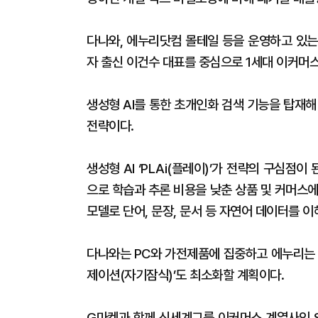
다나와, 에누리닷컴 몰테일 등을 운영하고 있는
자 출신 이건수 대표를 중심으로 1세대 이커머
생성형 AI를 통한 초개인화 검색 기능을 탑재
전략이다.
생성형 AI ‘PLAi(플레이)’가 전략의 구심점
으로 학습과 추론 비용을 낮춘 상품 및 커머스에
모델로 단어, 문장, 문서 등 자연어 데이터를 이
다나와는 PC와 가전제품에 집중하고 에누리는 패
제이션(자기잠식)’도 최소화할 계획이다.
G마켓과 함께 신세계그룹 이커머스 계열사인 S