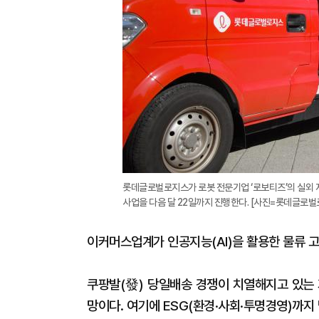
롯데글로벌로지스가 로봇 전문기업 ‘로보티즈’의 실외 자
사업을 다음 달 22일까지 진행한다. [사진=롯데글로벌
이커머스업계가 인공지능(AI)을 활용한 물류 고
쿠팡발(發) 당일배송 경쟁이 치열해지고 있는 
망이다. 여기에 ESG(환경·사회·투명경영)까지