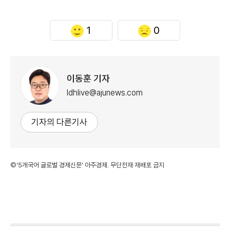
1
0
이동훈 기자
ldhlive@ajunews.com
기자의 다른기사
©'5개국어 글로벌 경제신문' 아주경제. 무단전재·재배포 금지