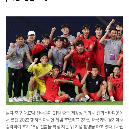
남자 축구 대표팀 선수들이 21일 중국 저장성 진화시 진화스타디움에
서 열린 2022 항저우 아시안 게임 조별리그 2차전 태국과의 경기에서
승리하며 조기 16강 진출을 확정 지은 뒤 기념 촬영을 하고 있다. [사진