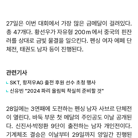
27일은 이번 대회에서 가장 많은 금메달이 걸려있다.
총 47개다. 황선우가 자유형 200ｍ에서 중국의 핀잔
러를 상대로 금빛 물결을 일으킨다. 펜싱 여자 에페 단
체전, 태권도 남자 등이 진행된다.
관련기사
SKT, 항저우AG 출전 후원 선수 초청 행사
​신유빈 "2024 파리 올림픽 착실히 준비할 것"
28일에는 3연패에 도전하는 펜싱 남자 사브르 단체전
이 열린다. 바둑 부문 첫 메달의 주인공도 이날 공개된
다. 신진서·박정환 9단이 출전하는 남자 개인전이다.
기계체조 결승은 이날부터 29일까지 양일간 진행된