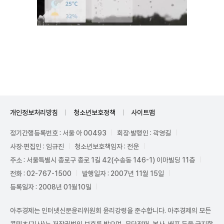
Mute
개인정보처리방침
청소년보호정책
사이트맵
정기간행등록번호 : 서울 아 00493
회장·발행인 : 곽영길
사장·편집인 : 임규진
청소년보호책임자 : 전운
주소 : 서울특별시 종로구 종로 1길 42(수송동 146-1) 이마빌딩 11층
전화 : 02-767-1500
발행일자 : 2007년 11월 15일
등록일자 : 2008년 01월10일
아주경제는 인터넷신문윤리위원회 윤리강령을 준수합니다. 아주경제의 모든