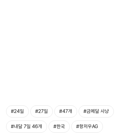
#24일
#27일
#47개
#금메달 사냥
#내달 7일 46개
#한국
#항저우AG