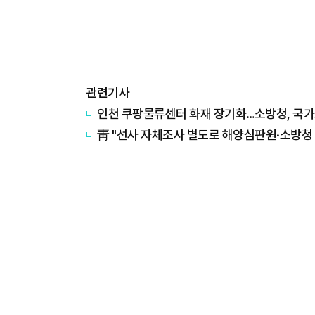
관련기사
인천 쿠팡물류센터 화재 장기화…소방청, 국
靑 "선사 자체조사 별도로 해양심판원·소방청 