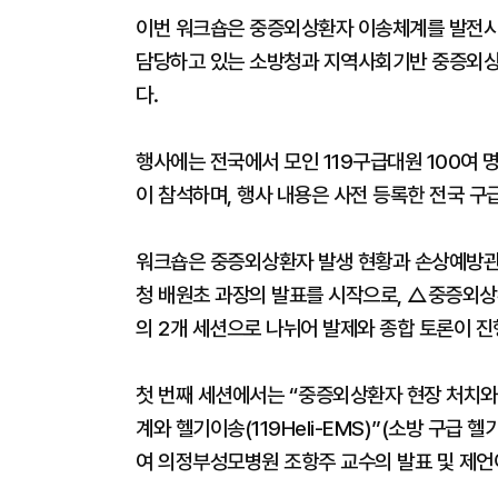
이번 워크숍은 중증외상환자 이송체계를 발전시
담당하고 있는 소방청과 지역사회기반 중증외상
다.
행사에는 전국에서 모인 119구급대원 100여 
이 참석하며, 행사 내용은 사전 등록한 전국 
워크숍은 중증외상환자 발생 현황과 손상예방관
청 배원초 과장의 발표를 시작으로, △중증외상
의 2개 세션으로 나뉘어 발제와 종합 토론이 진
첫 번째 세션에서는 “중증외상환자 현장 처치와 
계와 헬기이송(119Heli-EMS)”(소방 구급
여 의정부성모병원 조항주 교수의 발표 및 제언