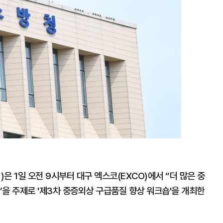
은 1일 오전 9시부터 대구 엑스코(EXCO)에서 “더 많은 중
을 주제로 '제3차 중증외상 구급품질 향상 워크숍'을 개최한