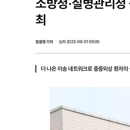
소방청·질병관리청 
최
장윤정 기자
입력 2023-09-01 09:00
더 나은 이송 네트워크로 중증외상 환자의