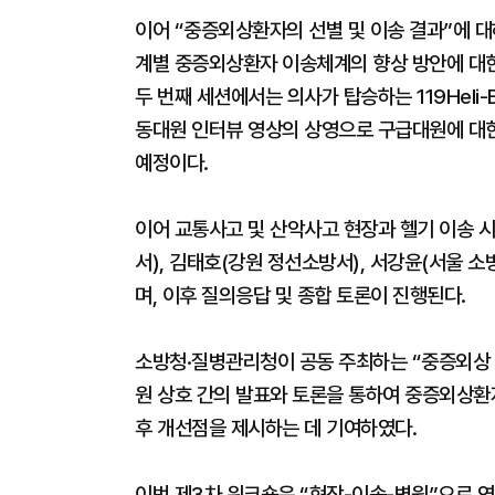
이어 “중증외상환자의 선별 및 이송 결과”에 
계별 중증외상환자 이송체계의 향상 방안에 대한
두 번째 세션에서는 의사가 탑승하는 119Heli
동대원 인터뷰 영상의 상영으로 구급대원에 대한
예정이다.
이어 교통사고 및 산악사고 현장과 헬기 이송 
서), 김태호(강원 정선소방서), 서강윤(서울 
며, 이후 질의응답 및 종합 토론이 진행된다.
소방청·질병관리청이 공동 주최하는 “중증외상 
원 상호 간의 발표와 토론을 통하여 중증외상환
후 개선점을 제시하는 데 기여하였다.
이번 제3차 워크숍은 “현장-이송-병원”으로 