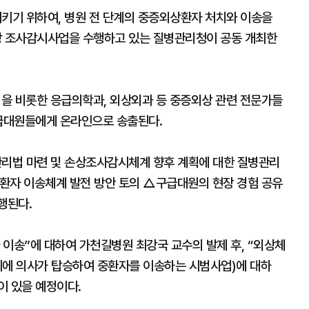
키기 위하여, 병원 전 단계의 중증외상환자 처치와 이송을
 조사감시사업을 수행하고 있는 질병관리청이 공동 개최한
명을 비롯한 응급의학과, 외상외과 등 중증외상 관련 전문가들
구급대원들에게 온라인으로 송출된다.
리법 마련 및 손상조사감시체계 향후 계획에 대한 질병관리
환자 이송체계 발전 방안 토의 △구급대원의 현장 경험 공유
행된다.
이송”에 대하여 가천길병원 최강국 교수의 발제 후, “외상체
 헬기에 의사가 탑승하여 중환자를 이송하는 시범사업)에 대하
이 있을 예정이다.