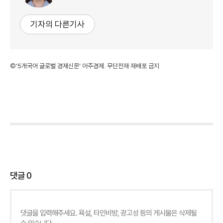
기자의 다른기사
©'5개국어 글로벌 경제신문' 아주경제. 무단전재·재배포 금지
댓글
0