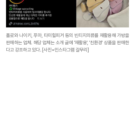
폴로와 나이키, 푸마, 타미힐피거 등의 빈티지의류를 재활용해 가방을
판매하는 업체. 해당 업체는 소개 글에 '재활용', '친환경' 상품을 판매한
다고 강조하고 있다. [사진=인스타그램 갈무리]