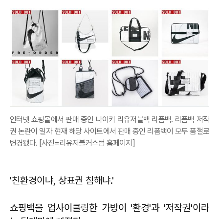
인터넷 쇼핑몰에서 판매 중인 나이키 리유저블백 리폼백. 리폼백 저작
권 논란이 일자 현재 해당 사이트에서 판매 중인 리폼백이 모두 품절로
변경됐다. [사진=리유저블커스텀 홈페이지]
'친환경이냐, 상표권 침해냐.'
쇼핑백을 업사이클링한 가방이 '환경'과 '저작권'이라