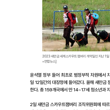
2023 새만금 세계스카우트 잼버리 개막일인 지난 1일
=연합뉴스]
윤석열 정부 들어 최초로 범정부적 차원에서 치
일 12일간의 대장정에 들어갔다. 올해 새만금 
한다. 총 159개국에서 만 14~17세 청소년과
2일 새만금 스카우트잼버리 조직위원회에 따르면