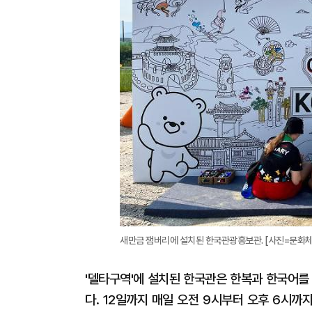
새만금 잼버리에 설치된 한국관광홍보관. [사진=문화
'델타구역'에 설치된 한국관은 한복과 한국어를
다. 12일까지 매일 오전 9시부터 오후 6시