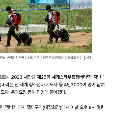
 전북 부안군 하서면 야영장으로 스카우트 대원들이 이동하고 있다. [사진
르는 '2023 새만금 제25회 세계스카우트잼버리'가 지난 1
잼버리는 전 세계 청소년과 지도자 등 4만3000여 명이 참여
 지도자, 운영요원 등이 입영에 들어갔다.
 잼버리 영지 델타구역(대집회장)에서 이날 오후 8시 열린