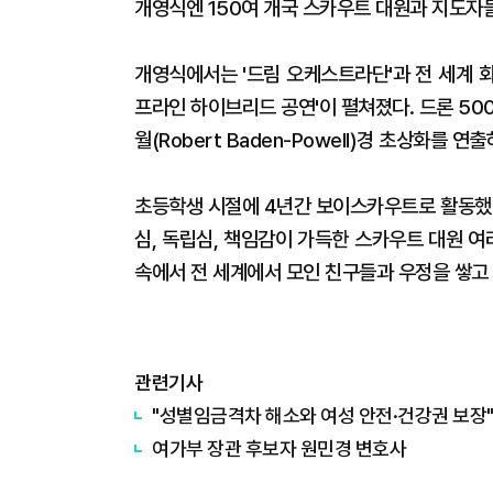
개영식엔 150여 개국 스카우트 대원과 지도자
개영식에서는 '드림 오케스트라단'과 전 세계 
프라인 하이브리드 공연'이 펼쳐졌다. 드론 50
월(Robert Baden-Powell)경 초상화를
초등학생 시절에 4년간 보이스카우트로 활동했다
심, 독립심, 책임감이 가득한 스카우트 대원 
속에서 전 세계에서 모인 친구들과 우정을 쌓고
관련기사
"성별임금격차 해소와 여성 안전·건강권 보장".
여가부 장관 후보자 원민경 변호사