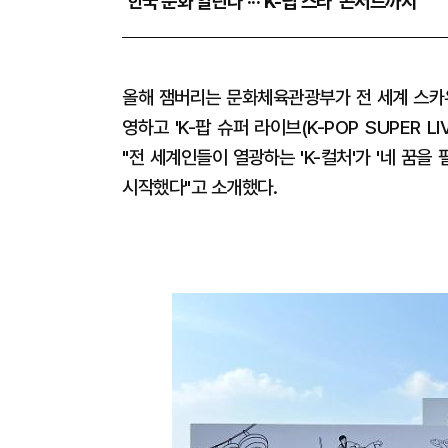
‘한국 문화 알린다’···
'K-팝 스타' 콘서트까지
올해 잼버리는 문화체육관광부가 전 세계 스카우
영하고 'K-팝 슈퍼 라이브(K-POP SUPER 
"전 세계인들이 열광하는 'K-컬처'가 '네 꿈
시작했다"고 소개했다.