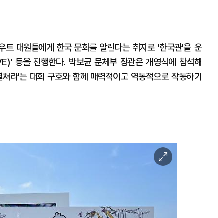
트 대원들에게 한국 문화를 알린다는 취지로 '한국관'을 운
LIVE)' 등을 진행한다. 박보균 문체부 장관은 개영식에 참석해
을 펼쳐라'는 대회 구호와 함께 매력적이고 역동적으로 작동하기
이
미
지
확
대