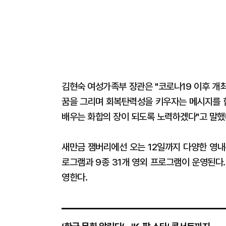
김현숙 여성가족부 장관은 "코로나19 이후 개
꿈을 그리며 회복탄력성을 키우자는 메시지를 함
배우는 화합의 장이 되도록 노력하겠다"고 말했
새만금 잼버리에선 오는 12일까지 다양한 영내·
로그램과 9종 31개 영외 프로그램이 운영된다.
영한다.