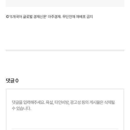
©'5개국어 글로벌 경제신문' 아주경제. 무단전재·재배포 금지
댓글
0