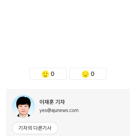
0
0
이재훈 기자
yes@ajunews.com
기자의 다른기사