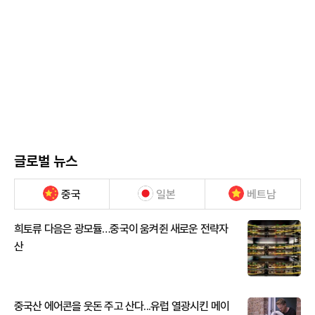
글로벌 뉴스
중국
일본
베트남
희토류 다음은 광모듈…중국이 움켜쥔 새로운 전략자
산
중국산 에어콘을 웃돈 주고 산다...유럽 열광시킨 메이